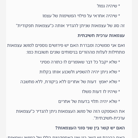
* שיהיה גמול
* שיהיה אחראי על מילוי המשימות של עצמו
זה סוג של עצמאות שניתן להגדיר אותה כ"עצמאות תפקודית"
עצמאות ערכית חשיבתית
ואם אני ממשיכה ומבררת האם יש פירושים נוספים למושג עצמאות
מתחילות לעלות מההורים בניסוחים שונים תשובות כמו:
* שלא יקבל כל דבר שאומרים לו כתורה מסיני
* שלא ניתן יהיה להשפיע ולשכנע אותו בקלות
* שלא יאמץ דעות של אחרים ללא ביקורת, ללא מחשבה
* שיהיו לו דעות משלו
* שלא יהיה תלוי בדעות של אחרים
את האספקט הזה של מושג העצמאות ניתן להגדיר כ"עצמאות
ערכית-חשיבתית".
האם יש קשר בין שני סוגי העצמאות?
האם בהכרח יש קשר בין שני האספקטים הללו של המושג עצמאות: