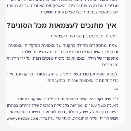
מגדירים את כעצמאות ערכית. האספקטים האחרים של העצמאות
הערכית-מחשבתית קיבלו אצלם פחות חשיבות.
איך מחנכים לעצמאות מכל הסוגים?
ראשית, מבחינים בין שני סוגי העצמאות.
שנית, מתמקדים תחילה בהקניה של עצמאות תפקודית. עצמאות
זו נקנית כאשר הורים מגדירים במדויק מה הציפיות שלהם
מתפקודו של הילד. עצמאות כזו נקנית פעמים רבות, על ידי הוראות
ותכתיבים.
ולבסוף, מפתחים מרחב של דיאלוג, שיחה, הכוונה ובדיקה עם הילד
כדי להקנות לו עצמאות ערכית- מחשבתית.
***
ד"ר עדה בקר
היא יועצת התפתחותית לגיל הרך עוסקת בתחום
למעלה משני עשורים. מסייעת בקליניקה הפרטית שלה להורים בפתרון
בעיות כגון: גמילה, שינה, גבולות, הסתגלות ועוד, כאשר הדגש הוא על
גיבוש הורות יעילה ומתגמלת. לאתר של עדה בקר:
www.yeledtov.com