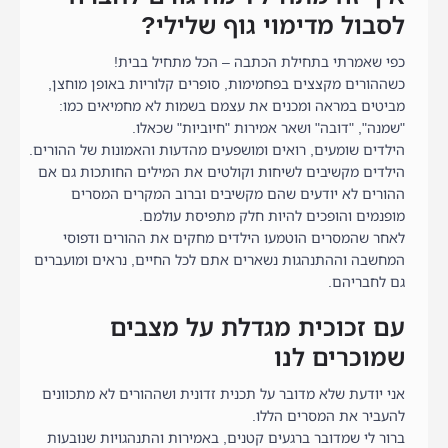
לסבול מדימוי גוף שלילי?
כפי שאמרתי בתחילת הכתבה – הכל מתחיל בבית!
כשההורים מקצצים בפחמימות, סופרים קלוריות באופן מוחצן,
מביטים במראה ומכנים את עצמם בשמות לא מחמיאים כמו:
"שמנה", "דובה" ושאר אמירות "חיוביות" שכאלו.
הילדים שומעים, רואים ומושפעים מהדעות והאמונות של ההורים.
הילדים מקשיבים לשיחות וקולטים את המילים החותכות גם אם
ההורים לא יודעים שהם מקשיבים וברוב המקרים המסרים
מופנמים והופכים להיות חלק מתפיסת עולמם.
לאחר שהמסרים הוטמעו הילדים מחקים את ההורים ודפוסי
המחשבה וההתנהגות נשארים אתם לכל החיים, נראים ומועברים
גם לחבריהם.
עם זכוכית מגדלת על מצבים
שמוכרים לנו
אני יודעת שלא מדובר על תכנית זדונית ושההורים לא מתכוונים
להעביר את המסרים הללו.
ברור לי שמדובר ברגעים קטנים, באמירות והתנהגויות שנובעות