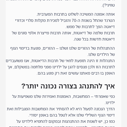
טוויגי?).
אותה אמונה המשיכה לשלוט בתרבות המערבית.
הטרנד שהחל בשנות ה-70 והוביל למכירת מקלות סלרי וכדורי
דיאטה הפך לתרבות של ממש.
תרבות שלמה של דיאטות, אותה תרבות מייצרת אלפי סוגים של
דיאטות חדשות בכל שנה.
ההתנהלות של ההורים שלנו ושלנו – ההורים, פוגעת בדימוי הגוף
של הילדים שלנו.
התנהלות זו הינה תופעת לוואי של תרבות הדיאטות, אנו משועבדים
לתרבות הזו ולכן מנסים להגן על ילדינו מפני מלחמה במשקלם, אך
האופן בו רבים מאתנו עושים זאת רק פוגע בהם.
איך להתנהג בצורה נכונה יותר?
כפי שאמרתי – המחשבות, האמונות ואמירות שלנו משפיעות על
ילדינו.
הדרך הנכונה לפעול היא לא להסתיר את המחשבות המגבילות ואת
דימוי הגוף השלילי שלנו אלא לטפל בהם באופן יסודי.
כמו כן, יש לשנות את ההתנהגות ובמקום להחמיא לילדינו על