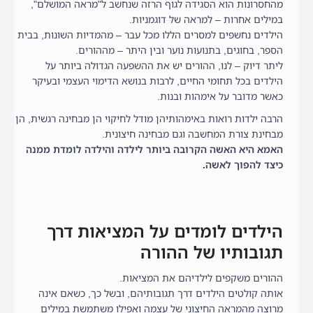
מהחסרונות הוא הסגידה לגוף הרזה שנחשב ל"מראה המושלם",
במילים אחרות – למראה של דוגמניות.
הילדים נחשפים למסרים הללו מכל עבר – מהמדיות השונות, בבית
הספר, בחוגים, בתנועות נוער ובין היתר – מההורים.
ליתר דיוק – לנו, ההורים יש את ההשפעה הגדולה ביותר על
הילדים בכל תחומי החיים, לרבות בנושא הדימוי העצמי ובעיקר
כאשר מדובר על אימהות ובנות.
הרבה ילדות רואות באימהותיהן מודל לחיקוי הן מבחינה רגשית, הן
מבחינת צורת המחשבה וגם מבחינה חיצונית.
האמא היא האשה הקרובה ביותר לילדה והילדה לומדת ממנה
כיצד להפוך לאשה.
הילדים לומדים על המציאות דרך
תגובותיו של ההורה
ההורים משקפים לילדיהם את המציאות.
אותה קולטים הילדים דרך תגובותיהם, ובשל כך, כשאם אינה
מרוצה מהמראה החיצוני של עצמה ואפילו משתמשת במילים