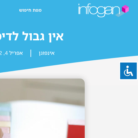
מפת חיפוש
אין גבול לדימ
אינפוגן
אפריל 4, 2022