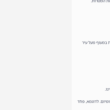
ת המטרות.
ת במעוף מעל עיר
ו.
מיום. לדוגמא, פחד