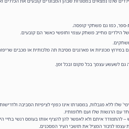
דים שלנו נמצאים במסגרות שבהן המבוגרים קובעים את הכללים וא
ת-ספר, כמו גם משחקי קופסה.
 של הילדים מחייב משחק עצמי וחופשי כאשר הם קובעים.
משחקים.
ם במירוץ מכוניות או מארגנים מסיבת תה מלכותית או מכבים שריפו
 זה גם לשעשע עצמך בכל מקום ובכל זמן.
י' שלו ללא מגבלות, במסגרתו אינו כפוף לציפיות הסביבה ולדרישותינ
ד עם הרגשות שלו ועם חלומותיו.
 – להתמודד איתם ולא לאפשר להן להציף אותו בעומס רגשי בחיי היו
עצמו לגיבור המציל את תושבי העיר המסכנים.