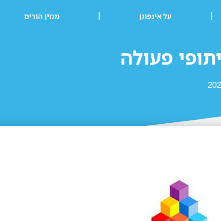
על אינפוגן
מגזין הורים
תופי פעולה