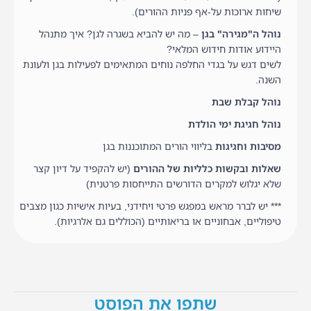
שיחות ארוכות על-אף פניות ההורים).
נוהל ה"מגירה" בגן
– מה יש להביא בשגרה לגן? איך מתנהל
היידוע אודות חידוש המלאי?
לשים דגש על בגדי החלפה נוחים המתאימים לפעילות בגן ולעונת
השנה.
נוהל קבלת שבת
נוהל חגיגת ימי הולדת
מסיבות וחגיגות
בליווי הורים המתוכננות בגן
שאלות ובקשות כלליות של ההורים
(יש להקפיד על דיון קצר
שלא יגלוש למקרים הדורשים התייחסות פרטנית)
*** יש לברר מראש במפגש פרטי ויחידני, בעיות אישיות כגון מצבים
טיפוליים, אבחוניים או בריאותיים (הכוללים גם אלרגיות).
שתפו את הפוסט