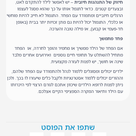
חיזוק של התנהגות חיובית
– יש לאפשר לילד להתקדם לאט,
ובצעדים קטנים. כדאי לתגמל אותו על כך שהוא מסגל לעצמו
הרגלים חיוביים ומתמודד עם הפחד. התגמול לא חייב להיות מוחשי
או כלכלי, התגמול יכול להיות גם מתן זכויות יתר בבית (באופן
חד-פעמי או קבוע), או מילה טובה והערכה.
פחד מתמשך
אם הפחד של הילד ממשיך או מחמיר והופך לחרדה, או הפחד
מתחיל להשתלט על תחומי חיים נוספים ואירועים אחרים מלבד
שינה או חושך, יש לפנות לעזרה מקצועית.
ילדים יכולים ומסוגלים ללמוד לנהל ולהתמודד עם הפחד שלהם,
וההורים יכולים ללמוד אסטרטגיות ולקבל כלים שיעזרו לו בכך. ולכן
ניתן לפנות לרופא הילדים שיכוון אתכם לגורם הרצוי לפי היכרותו
עם הילד ותיאור המקרה הספציפי הקיים אצלכם.
שתפו את הפוסט