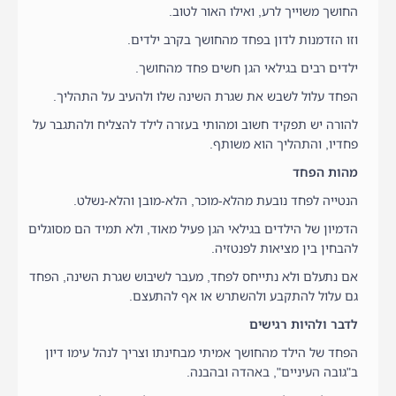
החושך משוייך לרע, ואילו האור לטוב.
וזו הזדמנות לדון בפחד מהחושך בקרב ילדים.
ילדים רבים בגילאי הגן חשים פחד מהחושך.
הפחד עלול לשבש את שגרת השינה שלו ולהעיב על התהליך.
להורה יש תפקיד חשוב ומהותי בעזרה לילד להצליח ולהתגבר על
פחדיו, והתהליך הוא משותף.
מהות הפחד
הנטייה לפחד נובעת מהלא-מוכר, הלא-מובן והלא-נשלט.
הדמיון של הילדים בגילאי הגן פעיל מאוד, ולא תמיד הם מסוגלים
להבחין בין מציאות לפנטזיה.
אם נתעלם ולא נתייחס לפחד, מעבר לשיבוש שגרת השינה, הפחד
גם עלול להתקבע ולהשתרש או אף להתעצם.
לדבר ולהיות רגישים
הפחד של הילד מהחושך אמיתי מבחינתו וצריך לנהל עימו דיון
ב"גובה העיניים", באהדה ובהבנה.