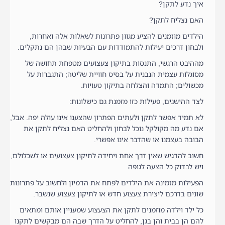
איך נדע לתקן?
האם נצליח לתקן?
הילדים מוזמנים להציע מגוון פתרונות לשאלות אלה ואחרות,
ולבחון דרכים יעילות להתמודדות עם הבעיות שבהן הם נתקלים.
מההיבט הרגשי, התנסות בתיקון צעצועים מטפחת תחושה של
מסוגלות עצמית הנבנית על בסיס חוויית שליטה; התגברות על
מכשולים; התמדה והצלחה בתיקון טעויות.
לצד ההישגים, פעילות כזו מזמנת גם כישלונות:
לא תמיד אפשר לתקן ולעתים הפתרון שהצענו אינו עולה יפה. אבל,
אם נדע מה מקולקל נוכל לבחון ולהחליט האם נצליח לתקן את
הבובה בעצמנו או שהדבר אינו אפשרי.
חשוב להדגיש שאין דרך אחת ויחידה לתיקון צעצועים או לשכלולם,
ויש לבדוק כל הצעה לגופה.
הפעילות מזמינה את הילדים לפתח את הדמיון ולחשוב על פתרונות
שונים בדרכם ליצירת צעצוע חדש או לתיקון צעצוע שנשבר.
כל ילד וילדה מוזמנים לתקן את הצעצוע שמעניין אותם ומתאים
להם הן בבית והן בגן, להחליט על הדרך שבה הם מבקשים לתקנו