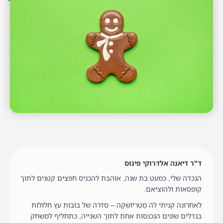
ד"ר דיאנה אלדרוקי פינוס
הנכדה שלי, כמעט בת שנה, אוהבת להכניס חפצים קטנים לתוך
קופסאות ולהוציאם.
לאחרונה קניתי לה מַטְרִיוֹשְׁקָה – סדרה של בובות עץ חלולות
בגדלים שונים הנכנסות אחת לתוך השנייה, כתחליף למשחק