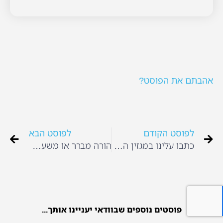
אהבתם את הפוסט?
לפוסט הקודם
לפוסט הבא
כתבו עלינו במגזין השנתי של דה מרקר
הורה מברר או משער – מה ההבדל?
פוסטים נוספים שבוודאי יעניינו אותך...