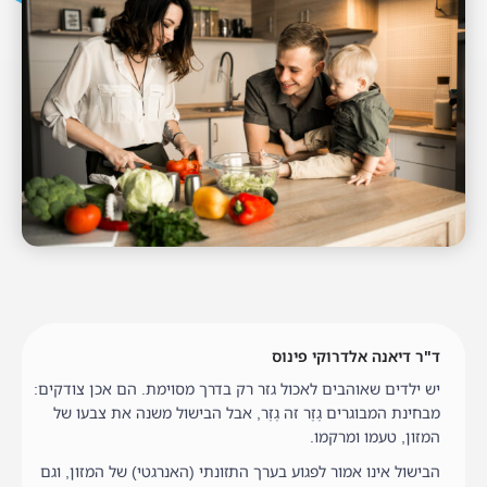
ד"ר דיאנה אלדרוקי פינוס
יש ילדים שאוהבים לאכול גזר רק בדרך מסוימת. הם אכן צודקים:
מבחינת המבוגרים גֶזֶר זה גֶזֶר, אבל הבישול משנה את צבעו של
המזון, טעמו ומרקמו.
הבישול אינו אמור לפגוע בערך התזונתי (האנרגטי) של המזון, וגם