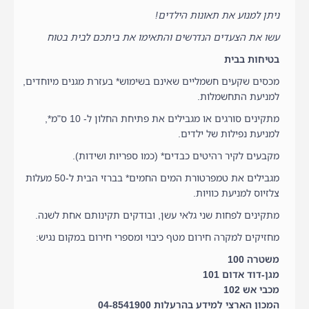
ניתן למנוע את תאונות הילדים!
עשו את הצעדים הנדרשים והתאימו את ביתכם לבית בטוח
בטיחות בבית
מכסים שקעים חשמליים שאינם בשימוש* בעזרת מגנים מיוחדים,
למניעת התחשמלות.
מתקינים סורגים או מגבילים את פתיחת החלון ל- 10 ס"מ*,
למניעת נפילות של ילדים.
מקבעים לקיר רהיטים כבדים* (כמו ספריות ושידות).
מגבילים את טמפרטורת המים החמים* בברזי הבית ל-50 מעלות
צלזיוס למניעת כוויות.
מתקינים לפחות שני גלאי עשן, ובודקים תקינותם אחת לשנה.
מחזיקים למקרה חירום מטף כיבוי ומספרי חירום במקום נגיש:
משטרה 100
מגן-דוד אדום 101
מכבי אש 102
המכון הארצי למידע בהרעלות 04-8541900