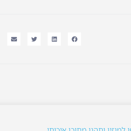
למגזין ותהנו מתוכן איכותי