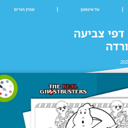
על אינפוגן
מגזין הורים
 דפי צביעה
ורדה