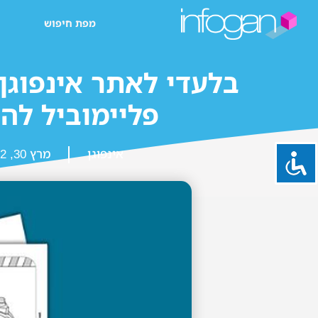
מפת חיפוש
בלעדי לאתר אינפוגן
פליימוביל לה
אינפוגן
מרץ 30, 2022