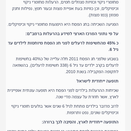
מחומרי ניקוי וכוויות מנוזלים חמים, הרעלות מחומרי ניקוי
וכימיקלים, וכן כוויות בעת אפיית מצות ובעור חמץ, נפילות וחנק
ממזון (כמו מצות).
הפגיעה השכיחה בחג הפסח היא היפגעות מחומרי ניקוי וכימיקלים.
על פי נתוני המרכז הארצי למידע בהרעלות ברמב"ם:
כ 45% מהחשיפות לרעלים לפני חג הפסח מיוחסות לילדים עד
גיל 6.
בשבוע שלפני חג הפסח 2011 חלה עלייה של כ40% בחשיפות
לרעלים בקרב ילדים עד גיל 6 (338 חשיפות לרעלים), בהשוואה
לתקופה המקבילה בשנת 2010.
תופעה ייחודית לישראל
שכיחות ההרעלות בילדים לפני הפסח היא תופעה עונתית אופיינית
לארץ, אשר חוזרת על עצמה מדי שנה.
לרוב מדובר בילדים מתחת לגיל 6 שנים אשר בולעים חומרי ניקוי
וכימיקלים שונים, נפט ותרופות.
התופעה ייחודית לארץ, והסיבה לכך ברורה: