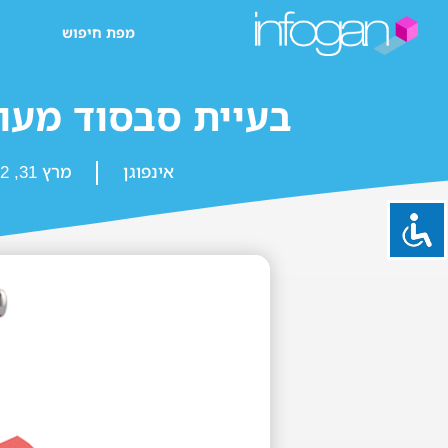
מפת חיפוש
בעיית סבסוד מעונ
אינפוגן
מרץ 31, 2022