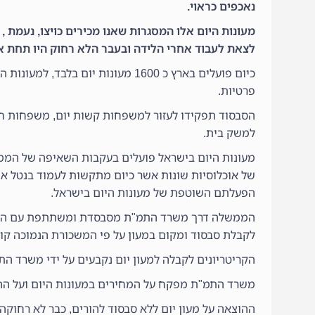
נאכפים כראוי.
מעונות היום אלו המסגרות שאנו מכירים כויצו, נעמת , 
לצאת לעבוד אחרי הלידה ובעבר הלא רחוק היו תחת א
כיום פועלים בארץ כ 1600 מעונות י
פרטיות.
הסבסוד תפקידו לעזור למשפחות קשות יום, משפחות חד 
למשק בית.
מעונות היום בישראל פועלים בעקבות השאיפה של הממ
של אוכלוסיות שונות אשר כיום מתקשות לעמוד בנטל או
הפעלתם השוטפת של מעונות היום בישראל.
הממשלה דרך משרד התמ"ת מסבסדת ומשתתפת עם ההור
לקבלת סבסוד ומקום במעון על פי המשכורת הנמוכה קו
הקריטריונים לקבלה למעון יום נקבעים על ידי משרד ה
משרד התמ"ת מפקח על המחירים במעונות היום ועל ההי
ההוצאה על מעון יום ללא סבסוד להורים, כבר לא רחוקה 