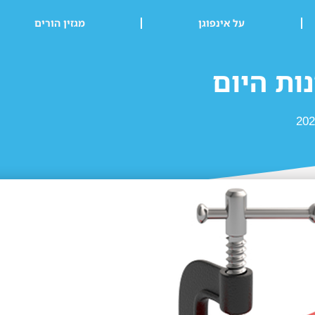
על אינפוגן
מגזין הורים
ות היום