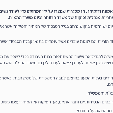
אמונה ודומיהן , הן מסגרות שנוצרו על ידי המחוקק כדי לעודד נשי
חריות מנהלית ופיקוח של משרד הרווחה וכיום משרד התמ"ת.
ום בלבד, למעונות היום יש יחסית ביקוש נרחב בגלל הסבסוד של המחיר והפיקוח אשר
הוריות וגם לזוגות עובדים אשר עומדים בתנאי קבלת הסבסוד אשר 
שלה להגדיל את שיעור ההשתתפות בכוח העבודה בכדי לשפר את מצ
 שיש רצון אמיתי לעודדן לצאת לעבוד, לכן גם משרד התמ"ת הוא האח
ים בעלות המעון בהתאם לגובה המשכורת של משק הבית, כאשר צר
דם.
תמ"ת והממשלה.
בטים הבטיחותיים ותברואתיים, אך הפיקוח על המחיר עצמו פשוט א
מההוצאה על גן פרטי.