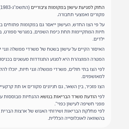
החוק למניעת עישון במקומות ציבוריים
(
מקורים ואמצעי תחבורה.
על פי הצו החדש, העישון ייאסר גם במקומות פתוחים בהם
חיות המתקיימות תחת כיפת השמים, במגרשי ספורט, בסבי
ילדים.
האיסור הקיים על עישון בשטח של משרדי ממשלה וגני ילדים יורחב – לפי 
המטרה המוצהרת היא למנוע התגודדות מעשנים בכניסות
לפי הצו בתי חולים, משרדי ממשלה וגני חיות, יוכלו להק
למאושפזים.
הצו מזכיר, בין השאר, גם חניונים מקורים או תת קרקעי
לפי
הודעת משרד הבריאות בנושא
ההנחיות מבוססות על 
מפני חשיפה לעישון כפוי".
בהשוואה לאוכלוסייה הכללית.