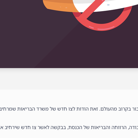
עבור בקרוב מהעולם. זאת הודות לצו חדש של משרד הבריאות שמרחיב 
ודה, הרווחה והבריאות של הכנסת, בבקשה לאשר צו חדש שירחיב את