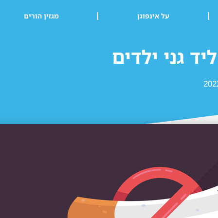
על אינפוגן
מגזין הורים
יד גני ילדים