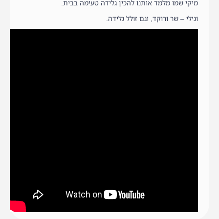
מיקי שמו מלמד אותנו להכין גלידה טעימה בבית.
וגילי – שר ורוקד, וגם זולל גלידה.