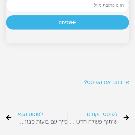
שליחה
אהבתם את הפוסט?
לפוסט הקודם
לפוסט הבא
שיתוף פעולה חדש עבור תושבי ירושלים
כייף עם בועות סבון (soap bubble)