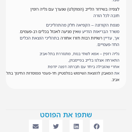
לצפיה בשידור הלייב (המוקלט) שנערך עם גליה רופין
חובה לכל הורה
מגפת הקורונה – הקפיאה חלק מהתהליכים
משרד הבריאות הודיע ש
אין מניעה לאכול בכלים רב-פעמים
.
אך, עדיין
רשויות רבות חזרו אחורה
בתהליכי הוצאת הכלים
החד-פעמיים.
גליה רופין – אמא לשתי בנות, מתגוררת בתל-אביב
התארחה אצלנו בלייב בפייסבוק,
אחרי שהובילה ביחד עם חברתה דפנה יודפת
את
המאבק להוצאת השימוש בפלסטיק חד-פעמי ממוסדות החינוך בתל
אביב.
שתפו את הפוסט