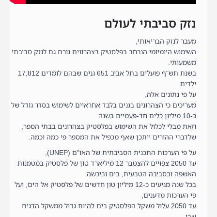
נזק סביבתי לעולם
מעבר לנזק הבריאותי,
השימוש היומיומי הנרחב בפלסטיק בצהרונים גורם גם לנזק סביבתי
משמעותי.
בשנת תש"ף פועלים בתל אביב 651 גנים שבהם לומדים 17,812
ילדים.
על פי נתונים אלה,
מעריכים כי הצהרונים בגנים בלבד אחראיים לשימוש בסדר גודל של
כ-10 מיליון כלים חד-פעמיים בשנה
וזאת מבלי לכלול את השימוש בפלסטיק בצהרונים בבתי הספר,
שלדברי ההורים ייתכן שאף מכפיל את המספר פי כמה וכמה.
על פי הערכות התכנית הסביבתית של האו"ם (UNEP),
עד 2050 צפויים להצטבר 12 מיליארד טון של פלסטיק במטמנות
האשפה ובסביבה הטבעית, בים וביבשה.
בכל שנה מגיעים כ-12 מיליון טון חדשים של פלסטיק אל הים, ועל
פי הערכות מדענים,
עד 2050 עלול משקל הפלסטיק בים להיות גדול ממשקל הדגים
שבו.