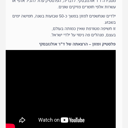
מסבירה ד"ר אולנובסקי. לדבריה, הפלסטיק עלול להכיל אלפי או
עשרות אלפי חומרים מזיקים שונים.
ילדים שנחשפים למזון במשך כ-50 שבועות בשנה, חמישה ימים
בשבוע.
זו חשיפה מטורפת שאין כמותה בעולם,
בעצם, מנהלים פה ניסוי על ילדי ישראל.
פלסטיק ומזון – הרצאתה של ד"ר אולנובסקי