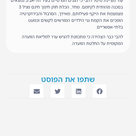
עוד מציינת מיטל להבי כי הגנים הפרטיים בעיר תל-אביב נמצאים
בסכנה מהותית לקיומם. מחד, הכלת חוק חינוך חינם מגיל 3
מצמצמת את היקף פעילותם, מאידך, הסרבול והבירוקרטיה
הופכים את הקמת גני הילדים המורשים לקשים וכמעט
בלתי-אפשריים.
להבי כבר הצהירה כי מתכוונת להגיש ערר למליאת הוועדה
המקומית על החלטת הוועדה.
שתפו את הפוסט