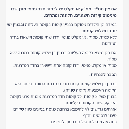
אם אין ממ"ד, ממ"ק או מקלט יש לבחור חדר פנימי מוגן שבו
מינימום קירות חיצוניים, חלונות ופתחים.
במידה וגן הילדים ממוקם בבניין קומות בקומה העליונה ו
בבניין יש
יותר משלוש קומות
ללא ממ"ד, ממ"ק, או מקלט פנימי, ירדו שתי קומות ויישארו בחדר
המדרגות.
אם הגן נמצא בקומה העליונה בבניין בן שלוש קומות במבנה ללא
ממ"ד,
ממ"ק או מקלט פנימי, ירדו קומה אחת ויישארו בחדר המדרגות.
הסבר להנחיות:
בבניין בן שלוש קומות קומת חדר המדרגות המוגנת ביותר היא
הקומה האמצעית (קומה שנייה).
בבניין מעל 3 קומות, כל קומות חדר המדרגות מוגנות פרט לקומת
הקרקע ושתי הקומות העליונות.
אזרחים נדרשים לא להימצא ברחבת כניסת בניינים כיוון שקיים
סיכון לרסיסים והדף
כתוצאה מנפילות טילים בסמוך לבניינים.