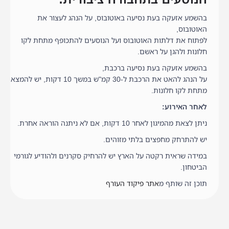
בהשמע אזעקה בעת נסיעה באוטובוס, על הנהג לעצור את
האוטובוס,
לפתוח את דלתות האוטובוס ועל הנוסעים להתכופף מתחת לקו
חלונות ולהגן על ראשם.
בהשמע אזעקה בעת נסיעה ברכבת,
על הנהג להאט את הרכבת ל-30 קמ"ש במשך 10 דקות, יש להמצא
מתחת לקו חלונות.
לאחר האירוע:
ניתן לצאת מהמיגון לאחר 10 דקות, אם לא ניתנה הוראה אחרת.
יש להתרחק מחפצים בלתי מזוהים.
במידה שראית רקטה על הארץ יש להרחיק סקרנים ולהודיע לגורמי
הביטחון.
תוכן זה שותף מ
אתר פיקוד העורף