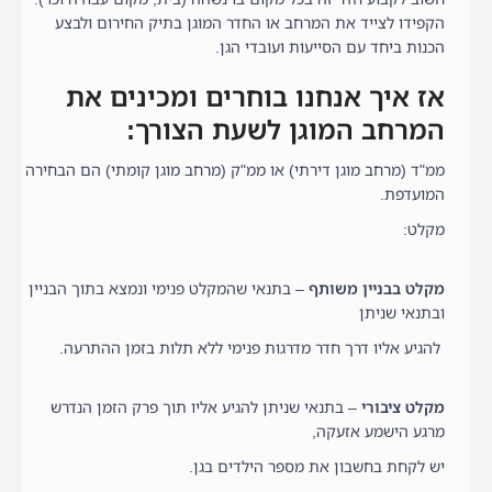
הקפידו לצייד את המרחב או החדר המוגן בתיק החירום ולבצע
הכנות ביחד עם הסייעות ועובדי הגן.
אז איך אנחנו בוחרים ומכינים את
המרחב המוגן לשעת הצורך:
ממ"ד (מרחב מוגן דירתי) או ממ"ק (מרחב מוגן קומתי) הם הבחירה
המועדפת.
מקלט:
מקלט בבניין משותף
– בתנאי שהמקלט פנימי ונמצא בתוך הבניין
ובתנאי שניתן
להגיע אליו דרך חדר מדרגות פנימי ללא תלות בזמן ההתרעה.
מקלט ציבורי
– בתנאי שניתן להגיע אליו תוך פרק הזמן הנדרש
מרגע הישמע אזעקה,
יש לקחת בחשבון את מספר הילדים בגן.