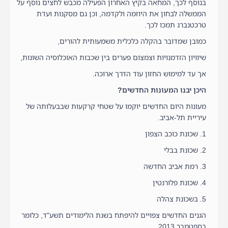
בנוסף לכך, המחאה בקיץ האחרון הפעילה מכבש לחצים נוסף על
הממשלה לבחון את היוזמה ולקדמה, וכן גם מסקנות ועדת
טרכטנברג תמכו לכך.
כמובן שמדובר בהקלה כלכלית משמעותית להורים,
שיוויון הזדמנויות וצמצום פערים בין שכבות האוכלוסיה השונות,
אך עד למימוש החזון עוד הדרך ארוכה.
היכן יבנו המעונות החדשים?
מעונות היום החדשים יוקמו על שטחי קרקעות שבבעלותה של
עיריית תל-אביב.
1. שכונת כוכב הצפון
2. שכונת בבלי
3. רמת אביב החדשה
4. שכונת פלורנטין
5. בשכונת צהלה
הגנים החדשים צפויים להיפתח בשנת הלימודים תשע"ד, כלומר
בספטמבר 2013