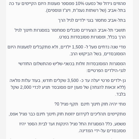
מהווים גידול של כמעט 10% ממספר מעונות היום הקיימים עד כה
בתל-אביב (של רשתות נעמ"ת, ויצ"ו ונוספים).
בתל-אביב מחסור בגני ילדים לגיל הרך
תושבי תל-אביב הצעירים סובלים ממחסור במסגרות חינוך לגיל
הרך בכלל, ומסגרות מסובסדות בפרט.
מדי שנה נדחים מעל ל- 1,500 ילדים, ולא מתקבלים למעונות היום
המסובסדים, בשל הביקוש הרב.
המסגרות המסובסדות זולות בכשני-שליש מהתשלום החודשי
לגני-הילדים הפרטיים:
גן-ילדים פרטי יעלה עד כ- 3,500 שקלים חודש, בעוד עלות מלאה
(ללא זכאות להנחה) של מעון יום מסובסד תגיע לכדי 2,000 שקל
בלבד.
מתי יהיה חוק חינוך חינם תקף מגיל 0?
מתקיימים תהליכים לקידום יוזמת חוק חינוך חינם כבר מגיל אפס,
משמע, כלל המסגרות החל מגיל הינקות ועד לבית הספר יהיו
מסובסדים על-ידי המדינה.