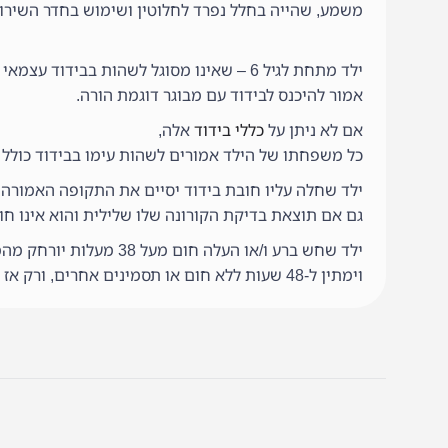
משמע, שהייה בחלל נפרד לחלוטין ושימוש בחדר השירו
ילד מתחת לגיל 6 – שאינו מסוגל לשהות בבידוד עצמאי לגמרי ותפקוד מלא לבד,
אמור להיכנס לבידוד עם מבוגר דוגמת הורה.
אם לא ניתן על
כללי בידוד
אלה,
כל משפחתו של הילד אמורים לשהות עימו בבידוד כולל א
ילד שחלה עליו חובת בידוד יסיים את התקופה האמורה 
גם אם תוצאת בדיקת הקורונה שלו שלילית והוא אינו חו
ילד שחש ברע ו/או העלה חום מעל 38 מעלות יורחק מהמסגרת החינוכית
וימתין ל-48 שעות ללא חום או תסמינים אחרים, ורק אז יחזור.