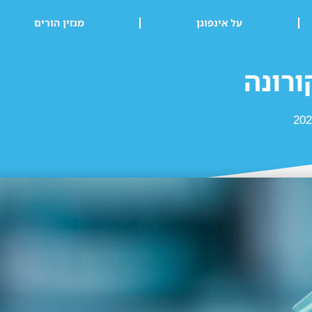
על אינפוגן
מגזין הורים
ורונה