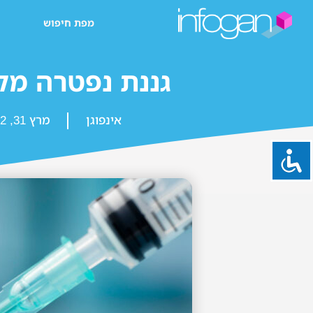
מפת חיפוש
גננת נפטרה מק
אינפוגן
מרץ 31, 2022