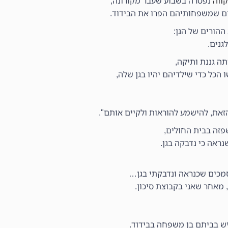
ווה
נפטרה בשבוע שעבר מקורונה,
דים שמשפחותיהם הפרו את הבידוד.
ההורים של הגן:
גנים.
תה גננת ותיקה,
 הכל כדי שילדיהם יהיו בגן שלה,
את, להישמע להוראות ולקיים אותם".
פזה בבית החולים,
ראה כי נדבקה בגן.
סמכים שכנראה ונדבקתי בגן…
מאחר שאני בקבוצת סיכון.
יש בביתם בן משפחה בבידוד.