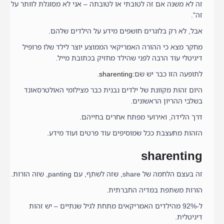
זה לא משנה אם זה לטובתי או לטובתה – אני לא מסוגלת לוותר על
זה".
אבל, לא רק בלוגרים חושפים מידע על הילדים שלהם.
מחקר מצא כי ההורה האמריקאי הממוצע יוצר לילד שלו פרופיל
דיגיטלי עוד הרבה לפני שהילד מחזיק בכתובת מייל.
לתופעה הזו כבר יש שם:
sharenting
.
היום זהות מקוונת של ילדים נבנית כבר מצילומי האולטרסאונד
בשלבי ההריון הראשונים.
דרך הלידה, ואירועי מפתח אחרים בחייהם.
הזהות מתעצבת ככל שמוסיפים עוד פרטים ועוד מידע.
sharenting
זה בעצם הלחמה של share, שזה לשתף, עם panting, שזה הורות.
הורות משתפת במדיה החברתית.
ל-92% מהילדים האמריקאים מתחת לגיל שנתיים – יש זהות
דיגיטלית.