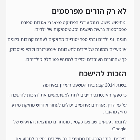
לא רק הורים מפרסמים
מחיפוש פשוט בגוגל עורכי הפרויקט מצאו כי אגודות ספורט
מפסרסמות ברשת הישגים וסטטיסטיקות של ילדים.
חוגים, גני ילדים ובתי ספר יסודיים מחזיקים לעתים קרובות בלוגים
או מעלים תמונות של ילדים לחשבונות אינסטרגרם ולדפי פייסבוק,
כך שההורים העובדים יכולים להרגיש כמו חלק מילדיהם.
הזכות להישכח
בשנת 2014 קבע בית המשפט העליון באירופה
כי ספקי האינטרנט חייבים לתת למשתמשים את "הזכות להישכח".
על פי הדין, אזרחים אירופיים יכולים לעתור ולדרוש מחיקת מידע
מזיק מהעבר.
לדוגמה, פשעים שבוצעו כקטין, מוסתרים מתוצאות החיפוש של
Google.
בצרפת, חוקי הפרטיות מחמירים כך שילדים יכולים לתבוע את