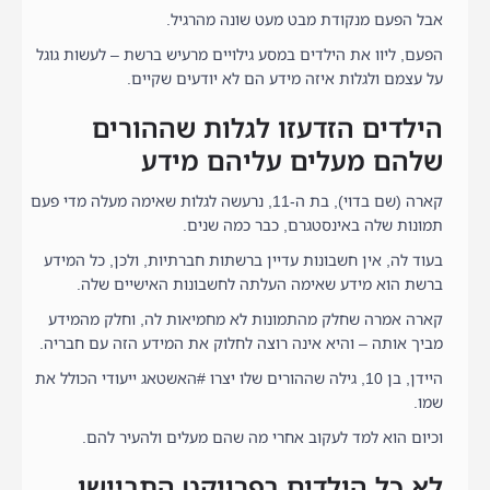
אבל הפעם מנקודת מבט מעט שונה מהרגיל.
הפעם, ליוו את הילדים במסע גילויים מרעיש ברשת – לעשות גוגל
על עצמם ולגלות איזה מידע הם לא יודעים שקיים.
הילדים הזדעזו לגלות שההורים
שלהם מעלים עליהם מידע
קארה (שם בדוי), בת ה-11, נרעשה לגלות שאימה מעלה מדי פעם
תמונות שלה באינסטגרם, כבר כמה שנים.
בעוד לה, אין חשבונות עדיין ברשתות חברתיות, ולכן, כל המידע
ברשת הוא מידע שאימה העלתה לחשבונות האישיים שלה.
קארה אמרה שחלק מהתמונות לא מחמיאות לה, וחלק מהמידע
מביך אותה – והיא אינה רוצה לחלוק את המידע הזה עם חבריה.
היידן, בן 10, גילה שההורים שלו יצרו #האשטאג ייעודי הכולל את
שמו.
וכיום הוא למד לעקוב אחרי מה שהם מעלים ולהעיר להם.
לא כל הילדים בפרויקט התביישו