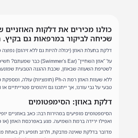
כולנו מכירים את דלקות האוזניים 
שכיחה לביקור במרפאות גם בקיץ. 
דלקת בתעלת האוזן (יכולה להיות גם ללא זיהום) נפוצה מאוד
על "אוזן השחיין" ('s Ear
לשטיפת השעווה שבאוזן, שכבת ההגנה הטבעית שמונעת 
ללא שעוות האוזן רמת ה-Ph (חומצ
טבעי על גבי עורנו, אך ייתכנו גם זיהומים פטרייתיים או ו
דלקת באוזן: הסימפטומים
ואפילו ירידה ברמת השמיעה. מגע באפרכסת האוזן (או מ
מדובר בדלקת שאינה מדבקת, ולרוב תופיע רק באחת מ