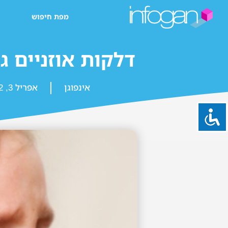
מפת חיפוש
דלקות אוזניים ג
אינפוגן
אפריל 3, 2022