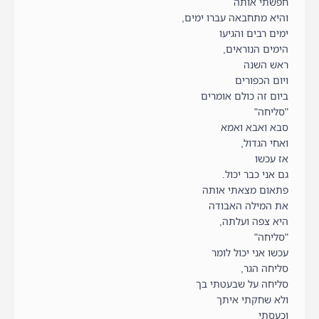
חפשתי אותה
והיא מתחבאה עברו ימים,
ימים רבים והגיעו
הימים הנוראים,
ראש השנה
ויום הכפורים
ביום זה כולם אומרים
"סליחה"
סבא ואבא ואמא
ואחי הגדול,
אז עכשו
גם אני כבר יכול.
פתאום מצאתי אותה
את המילה האבודה
היא צפה ועלתה,
"סליחה"
עכשו אני יכול לומר
סליחה הגר,
סליחה על שבעטתי בך
ולא שחקתי איתך
וכעסתי