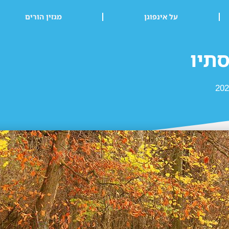
על אינפוגן
מגזין הורים
תיו