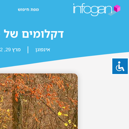
מפת חיפוש
דקלומים של ס
אינפוגן
מרץ 29, 2022