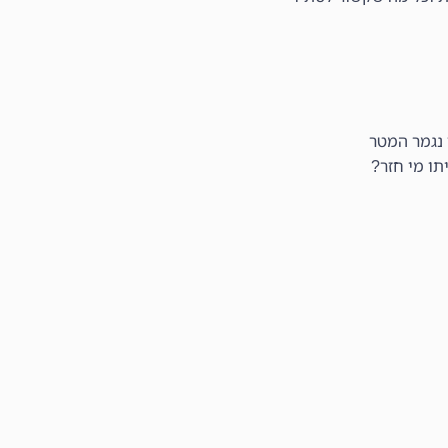
גמר המטר
מי חזר?