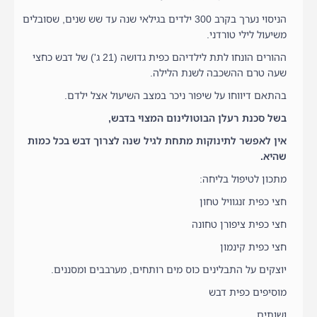
הניסוי נערך בקרב 300 ילדים בגילאי שנה עד שש שנים, שסובלים
משיעול לילי טורדני.
ההורים הונחו לתת לילדיהם כפית גדושה (21 ג') של דבש כחצי
שעה טרם ההשכבה לשנת הלילה.
בהתאם דיווחו על שיפור ניכר במצב השיעול אצל ילדם.
בשל סכנת רעלן הבוטולינום המצוי בדבש,
אין לאפשר לתינוקות מתחת לגיל שנה לצרוך דבש בכל כמות
שהיא.
מתכון לטיפול בליחה:
חצי כפית זנגוויל טחון
חצי כפית ציפורן טחונה
חצי כפית קינמון
יוצקים על התבלינים כוס מים רותחים, מערבבים ומסננים.
מוסיפים כפית דבש
ושותים…