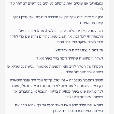
כמבוגרים אנו עושים זאת ביומיום לעיתים בלי לשים לב יותר מדי
לכך.
נכון אנו נקרא לזה שקר לבן או תשובה מוטעית, אך עדיין נסלף
קצת את האמת.
כשזה מגיע לילדים שלנו בעיקר בגילאי 3 עד 6 מדובר בשלב
התפתחותי לכל דבר, אך חשוב שאנו כהורים נהיה שם כדי לתקן
וכדי ללמד ששקר הוא דבר פסול.
אז למה בעצם ילדים משקרים?
לשקר זו מיומנות שהילד לומד בגיל צעיר מאוד.
תפקידו של השקר לרוב הוא הימנעות מאשמה, ענישה כל שהיא או
דימוי עצמי נמוך של הילד.
חשוב להסביר בשלב זה – זהו שלב קריטי שכל ילד עובר והשאלה
רק באיזו עוצמה, כל עוד שזה לא מוגזם זה כנראה נורמלי, מעבר
לכך כנראה שיש בעיה מסוימת בדימוי העצמי או בהסברים או
ציפיות שאנו משדרים לילד.
דוגמא: אם הילד יודע שאנו מאוד נכעס על כך שהוא שבר את
הצלחת הוא ימנע מלספר לנו על כך.