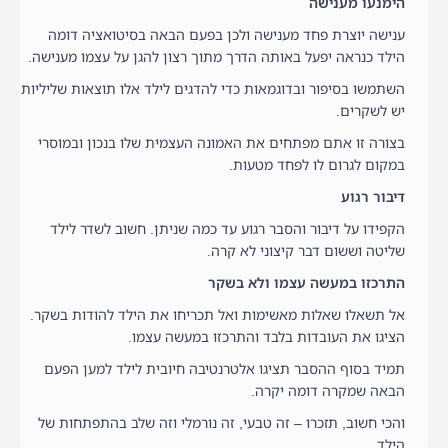
הימנעו מענישה
ענישה יוצרת פחד מענישה ולכן בפעם הבאה בסיטואציה דומה
הילד כנראה יפעל באותה הדרך מתוך רצון להגן על עצמו מענישה.
השתמשו בסיפור ובדוגמאות כדי להדגים לילד אלו תוצאות שליליות
יש לשקרים.
בצורה זו אתם מפתחים את האמונה העצמית שלו בנכון ובמוסרי
במקום לגרום לו לפחד מטעות.
דיבור רגוע
הקפידו על דיבור והסבר רגוע עד כמה שניתן. חשוב לשדר לילד
שליטה וששום דבר קיצוני לא קרה.
התרכזו במעשה עצמו ולא בשקר
אל תשאלו שאלות מאשימות ואל תכריחו את הילד להודות בשקר.
הציגו את העובדות בלבד והתרכזו במעשה עצמו.
תמיד בסוף ההסבר תציגו אלטרנטיבה חיובית לילד למען הפעם
הבאה שמקרה דומה יקרה.
והכי חשוב, תזכרו – זה טבעי, זה נורמלי וזה שלב בהתפתחות של
הילד.