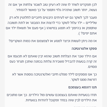
לכן תפקדינו לשדר לו שזה לא רעיון טוב לשבור צלחות אך אם זה
נעשה, יותר חשוב שתהיה גלוי ותספר על כך מאשר להסתיר.
מעבר לכך לשקר גם יש לעיתים היבטים חיוביים לחלוטין ולא רק
שליליים – ילד עלול לשקר כדי לרצות את המבוגר או לתת תשובה
שתספק או בהיפוך לא תפגע במישהו ( אף פעם אל תשאלו ילד אם
אתם יפים? ).
אז מה ניתן לעשות וכיצד למנוע או לצמצמם את כמות השקרים?
ספקו אלטרנטיבה
אם הילד שבר את הצלחת חשוב שהוא יבין שאתם לא תכעסו אם
זה קרה בטעות להבדיל משבירת צלחת בכוונה שתכן תגרור כעס
מסוים.
כך אנו מספקים לילד מפלט חיובי ואלטרנטיבה נוספת אשר לא
דורשת ממנו לשקר.
תנו דוגמא בעצמכם
תודו בטעויות שאתם בעצמכם עושים מול הילדים. כך אנו מחנכים
את הילדים לבין שזה בסדר ומקובל להודות בטעויות.