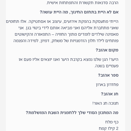
הרבה סדנאות תקשורת והתפתחות אישית.
אם לא היית בתחום החינוך, מה היית עושה?
הייתי מתעסקת בהפקת אירועים, עיצוב או אסתטיקה. אלו תחומים
שאני מתחברת אליהם ואני מביאה אותם לידי ביטוי בגן. אני
מאמינה שילדים לומדים מתוך החוויה – התפאורה והקישוטים
פותחים לילד חלון הזדמנויות של משחק, דמיון, למידה והפנמה
מקום אהוב?
היער! הגן שלנו נמצא בקרבת היער ואנו יוצאים אליו פעם או
פעמיים בשנה.
ספר אהוב?
פחדרון בארון
חג אהוב?
חנוכה חג האור!
מה המתכון הסודי שלך ללחמנית השבת המושלמת?
כף מלח
2 קילו קמח