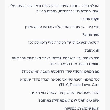
אם לא הייתי בתחום החינוך הייתי ככול הנראה עובדת עם בעלי,
שהוא מהנדס בניין בהכשרתו, בתחום הבנייה.
מקום אהוב?
חוף הים. אני אוהבת את השלווה והרוגע שהוא מקרין.
ספר אהוב?
״רשימת המשאלות״ של הסופרת לורי נלסון ספילמן.
חג אהוב?
החג האהוב עליי הוא פסח. נולדתי באביב ואני מאוד אהבת את
תחושת ההתחדשות כל שנה באביב.
מה המתכון הסודי שלך ללחמנית השבת המושלמת?
לכל מתכוני השבת שלי אני מוסיפה תבלין מיוחד שניקרא
T.L.C)Tender. Love. Care)
הוכח כשמכניסים למתכון את הנשמה הוא מצליח.
איזה טיפ תתני לגננת שמתחילה בתחום?
תעשו שימוש רב במוזיקה!