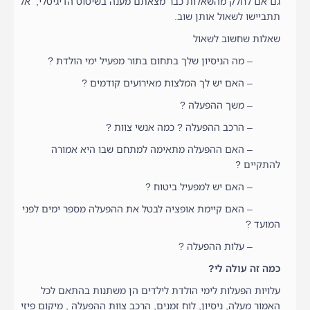
גם אם לחלק מהשאלות כבר מצאתם מענה בשיטוט הדיגיטלי, אל
תתביישו לשאול אותן שוב.
שאלות שחשוב לשאול
– מה הניסיון שלך בתחום בתור מפעיל ימי הולדת ?
– האם יש לך המלצות מאירועים קודמים ?
– משך ההפעלה ?
– הרכב ההפעלה ? כמה אנשי צוות ?
– האם ההפעלה מתאימה למתחם שבו היא אמורה
להתקיים ?
– האם יש למפעיל ביטוח ?
– האם קיימת אופציה לבטל את ההפעלה מספר ימים לפני
המועד ?
– עלות ההפעלה ?
כמה זה עולה לי?
עלויות הפעלות לימי הולדת לילדים הן משתנות בהתאם לכל
האמור מעלה, ניסיון, לוח זמנים, הרכב צוות ההפעלה , מיקום פיזי