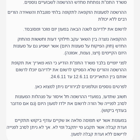
משרד התמ"ת נפתחת מחדש ההרשמה לשבועיים נוספים.
ההרשמה למעונות הוקפאה לתקופה בלתי מוגבלת והשאירה הורים
רבים ללא יכולת
לרשום את ילדיהם לשנה הבאה במעון יום מוכר ומסובסד.
ההקפאה נוצרה בין השאר עקב חילוקי דעות וחששות מהחוק
החדש (חוק הפיקוח על מעונות היום) אשר ישפיע גם על מעונות
היום הקיימים (ויצו, נעמת, אמונה).
לפני יומיים בלבד משרד התמ"ת הודיע כי הוא מאריך את תקופת
ההרשמה והורים שלא הספיקו לרשום את ילדיהם יוכלו לרשום
אותם בין התאריכים 12.6.11 עד 24.6.11.
לפרטים נוספים וטלפונים לבירורים ניתן למצוא כאן.
חשוב שתדעו, במועדי ההרשמה חל איסור על מנהלות המעונות
לסרב לפנייה של הורה לרשום את ילדו למעון היום (גם אם מדובר
בעודף ביקוש).
במעונות אשר יש תפוסה מלאה או שקיים עודף ביקוש תתקיים
ועדת קבלה אשר תקבע מי יתקבל ומי לא. אך לא ניתן לסרב לפנייה
לרישום ללא ועדת קבלה למעון.