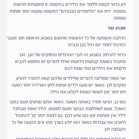
לא כדאי לנסות וללמד את הילדים בתקופה זו מיומנויות חדשות
נוספות. דחו את "הלימודים הגבוהים" לתקופה שקטה יותר ופחות
עמוסה
שבוע שני
הרחבה והעמקה של כל ההצעות שהוצעו בשבוע הראשון תוך מעבר
הדרגתי לסדר יום רגיל בגן ובבית.
כדאי להרחיב בשבוע זה לגבי ההרגלים והחוקים של הגן. הגן
מתנהל בשעות קבועות וידועות ואילו להורים יש החופש להביא
ולקחת את הילדים מתי שנוח להם.
אני מאוד ממליצה להורים שלילדים שלהם קשה להפרד להגיע
מוקדם לגן. כאשר יש מעט ילדים ופחות לחץ הפרידה יותר רגועה
ויש יותר זמן לאנשי הצוות לקלוט את הילד.
כמו כן, הגיעו תמיד באותה השעה. כאשר אתם מגיעים פעם בזמן
האוכל, פעם לשולחנות הבוקר ופעם למפגש, הילד מאוד מבולבל.
לילד אין תפיסת זמן כמו שיש לכם. גם לצוות יותר קל להתנהל
ולארגן את עבודתו כאשר הוא יודע בערך מהו זרם ההגעה של כל
הקבוצה לגן.