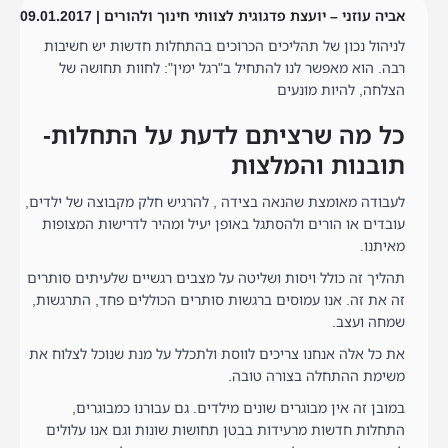
אביה עוזני – יועצת פדגוגית לצוותי חינוך ולהורים | 09.01.2017
לניהול נכון של תהליכים הכרוכים בהתחלות חדשות יש חשיבות
רבה. הוא מאפשר לנו להתחיל ב"רגל ימין": לחוות תחושה של
הצלחה, להיות מונעים
כל מה שרציתם לדעת על התחלות-
תובנות והמלצות
לעבודה מאומצת שהנאה בצידה , להרגיש חלק מקבוצה של ילדים,
עובדים או הורים ולהסתגל באופן יעיל ומהיר לדרישות המצופות
מאיתנו.
תהליך זה כולל ויסות ושליטה על מצבים רגשיים שלעיתים סותרים
זה את זה. אנו עמוסים ברגשות סותרים הכוללים פחד, התרגשות,
שמחה ועצב.
את כל אלה אנחנו צריכים לווסת ולתכלל על מנת שנוכל לצלוח את
משימת ההתחלה בצורה טובה.
במובן זה אין מבוגרים שונים מילדים. גם עבורנו כמבוגרים,
התחלות חדשות מרעידות בבטן תחושות שונות וגם אנו עלולים