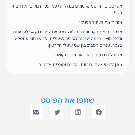
משרטטים על שני קרטונים בגודל דף ממו שני עיגולים, אחד בתוך
השני.
גוזרים את העיגול הפנימי.
מצמידים את הקרטונים זה לזה. מלפפים צמר ירוק – כלפי פנים
וכלפי חוץ – בכמה שכבות מסביב לעיגולים, עד שהחור מתמלא
בצמר. גוזרים מסביב בין שני עיגולי הקרטון.
משחילים חוט בין שני העיגולים, וקושרים.
ניתן להוסיף עיניים זזות, רגליים ומגפיים אדומים.
שתפו את הפוסט