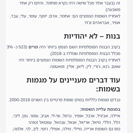
זה (בעבר אחד מכל שישה היה נקרא מוחמד, והיום רק אחד
משבעה).
לאחריו השמות הנפוצים הם: אחמד, אדם, יוסף, עומר, עלי, עבד,
אמיר, אבראהים וג'וד.
בנות – לא יהודיות
בקרב הבנות המוסלמיות השם הנפוץ ביותר היה
מרים
(523 כ- 3%
מכלל הבנות המוסלמיות שנולדו ב-2018).
לאחריו בקרב הבנות המוסלמיות השמות הנפוצים ביותר היו:
שאם, ג'נא, ג'ורי, לין, ליאן, אלין, ופאטמה.
עוד דברים מעניינים על מגמות
בשמות:
נבדקו מגמות כלליות במתן שמות פרטיים בין השנים 2000-2018.
במגמת עלייה השמות:
איילה, אביגיל, ארבל, אופיר, כרמל, שי-לי, אביב, עומר, גפן, ליבי,
הלל, הללי, מיאל, אריאל, אנאל, ענהאל, עמנואל וטוהר.
כמו גם השמות ארייה, מיילי, מילה, אמילי, רומי, ליב, לני, אלמה,