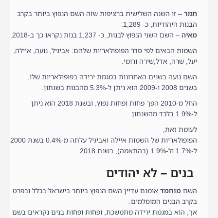
תמר
– זו השנה השלישית ברציפות שזה השם הנפוץ ביותר בקרב
הבנות היהודיות, כ- 1,289.
מאיה
– השם השני הנפוץ לבנות, כ- 1,237 בנות נקראו כך ב-2018.
השמות הבאים לפי סדר הפופולאריות שלהם: אביגיל, נועה, איילה,
יעל, שרה, אדל,שירה ורומי.
השם נועה בשנים האחרונות במגמת ירידה בפופולאריות שלו,
בשנים 2008 ו-2009 הוא ניתן ל-5.3% מהבנות בשנתון.
החל מ-2010 הפך פחות ופחות נפוץ, ובשנת 2018 הוא ניתן
ל-1.9% בלבד מהשנתון.
לעומת זאת,
הפופולאריות של השמות איילה ואביגיל עלתה מ-0.4% בשנת 2000
ל-1.7% ול-1.9% (בהתאמה), בשנת 2018.
בנים – לא יהודים
השם
מוחמד
אומנם עדיין השם הנפוץ ביותר בישראל בכלל ובפרט
בקרב הבנים המוסלמים.
אך, הוא במגמת ירידה מתמשכת, ופחות ופחות בנים נקראים בשם