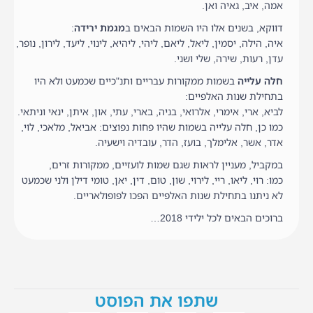
אמה, איב, גאיה ואן.
דווקא, בשנים אלו היו השמות הבאים ב
מגמת ירידה
:
איה, הילה, יסמין, ליאל, ליאם, ליהי, ליהיא, לינוי, ליעד, לירון, נופר,
עדן, רעות, שירה, שלי ושני.
חלה עלייה
בשמות ממקורות עבריים ותנ"כיים שכמעט ולא היו
בתחילת שנות האלפיים:
לביא, ארי, אימרי, אלרואי, בניה, בארי, עתי, און, איתן, ינאי וניתאי.
כמו כן, חלה עלייה בשמות שהיו פחות נפוצים: אביאל, מלאכי, לוי,
אדר, אשר, אלימלך, בועז, הדר, עובדיה וישעיה.
במקביל, מעניין לראות שגם שמות לועזיים, ממקורות זרים,
כמו: רוי, ליאו, ריי, לירוי, שון, טום, דין, יאן, טומי דילן ולני שכמעט
לא ניתנו בתחילת שנות האלפיים הפכו לפופולאריים.
ברוכים הבאים לכל ילידי 2018…
שתפו את הפוסט