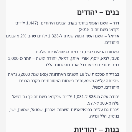
בנים – יהודים
דוד
– השם הנפוץ ביותר בקרב הבנים היהודים (1,447 ילדים
נקראו בשם זה ב-2018).
אריאל
– השם השני הנפוץ שניתן ל-1,323 ילדים שהם 2% מהבנים
היהודים.
השמות הבאים לפי סדר רמת הפופולאריות שלהם:
נועם, לביא, יוסף, אורי, איתן, דניאל, יהודה ומשה – יותר מ-1,000
בנים יהודים נקראו בכל אחד מהשמות הללו.
בבדיקה מסכמת של 18 השנים האחרונות (מאז שנת 2000), נראה
שהייתה עלייה משמעותית בשמות המסורתיים בקרב הבנים
היהודים, למשל:
יהודה עלה מ-835 ל-1,031 ילדים שנקראו בשם זה כך גם רפאל
עלה מ-303 ל-977.
ניכרת גם עלייה בפופולאריות השמות: אהרון, שמואל, שמעון, ישי,
בנימין, הלל ונריה.
בנות – יהודיות