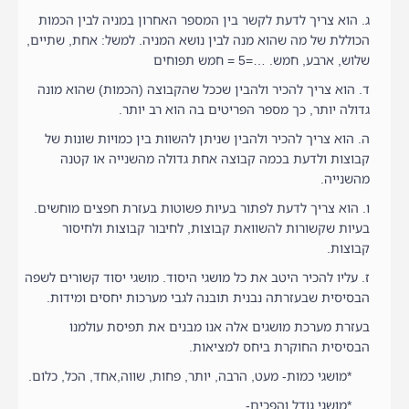
ג. הוא צריך לדעת לקשר בין המספר האחרון במניה לבין הכמות
הכוללת של מה שהוא מנה לבין נושא המניה. למשל: אחת, שתיים,
שלוש, ארבע, חמש. …=5 = חמש תפוחים
ד. הוא צריך להכיר ולהבין שככל שהקבוצה (הכמות) שהוא מונה
גדולה יותר, כך מספר הפריטים בה הוא רב יותר.
ה. הוא צריך להכיר ולהבין שניתן להשוות בין כמויות שונות של
קבוצות ולדעת בכמה קבוצה אחת גדולה מהשנייה או קטנה
מהשנייה.
ו. הוא צריך לדעת לפתור בעיות פשוטות בעזרת חפצים מוחשים.
בעיות שקשורות להשוואת קבוצות, לחיבור קבוצות ולחיסור
קבוצות.
ז. עליו להכיר היטב את כל מושגי היסוד. מושגי יסוד קשורים לשפה
הבסיסית שבעזרתה נבנית תובנה לגבי מערכות יחסים ומידות.
בעזרת מערכת מושגים אלה אנו מבנים את תפיסת עולמנו
הבסיסית החוקרת ביחס למציאות.
*מושגי כמות- מעט, הרבה, יותר, פחות, שווה,אחד, הכל, כלום.
*מושגי גודל והפכים-