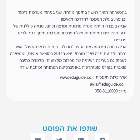
בהכשרתה תואר ראשון בחינוך מיוחד, שני בניהול מערכות לימוד
ובנוסף, בעלת הסמכה להדרכה ולאימון.
אביה בעברה הייתה מנחה פדגוגית ומרצה וכיום, מנחה כוללנית של
ידע, תהליכים ומיומנויות אצל הפרט ובמערכות חינוך בגני ילדים
פרטיים.
אביה כתבה ופרסמה את הספר "מנדלה- החיים בראי המעגל" אשר
נכתב יחד עם נירה שירן מזרחי, יצא ב2011 בהוצאת אופוס, וממשיכה
לעסוק גם בעריכה רעיונית של ספרות מקצועית, מלמדת כתיבה
פואטית בקורס פוטותרפיה באוניברסיטה הפתוחה וכותבת שירה.
אדריכלות חינוכית
www.eduguide.co.il
avia@eduguide.co.il
נייד: 050-8110000
שתפו את הפוסט