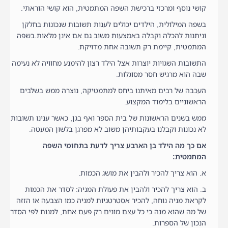
קושי נוסף ומרכזי ברכישת השפה המתמטית, הוא קושי הוראתי.
בשפה המילולית, הילדים יכולים לענות תשובות שנכונות בחלקן
וניתנות להכלה וקבלה באמצעות משוב גם אם אינן מלאות.בשפה
המתמטית, קיימת רק תשובה אחת מדויקת.
התשובות השגויות יוצרות אצל הילד רצון להימנע מחוויה לא נעימה
שבה הוא מרגיש חסר מסוגלות.
העכבה של רבים מאיתנו ביחס למתמטיקה, נוצרה ממש בשלבים
הראשוניים בלימוד המקצוע.
ממש בשנים הראשונות של בית הספר ואף בגן, כאשר ענינו תשובות
לא נכונות וקבלנו בעקבותיהן משוב לא מפרגן בלשון המעטה.
אם כך מה הילד בן הארבע צריך לדעת בתחומי השפה
המתמטית:
א. הוא צריך להכיר ולהבין את מושג הכמות.
ב. הוא צריך להכיר ולהבין את פעולת המניה: לסדר את הכמות
לקראת מניה נוחה, להכיר אסטרטגיות למניה כמו הצבעה או הזזה
של מה שהוא מנה כי כל עצם מונים רק פעם אחת, למנות לפי הסדר
הנכון של הספרות.