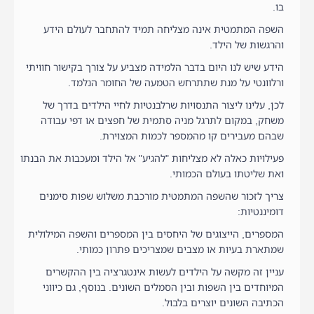
בו.
השפה המתמטית אינה מצליחה תמיד להתחבר לעולם הידע
והרגשות של הילד.
הידע שיש לנו היום בדבר הלמידה מצביע על צורך בקישור חוויתי
ורלוונטי על מנת שתתרחש הטמעה של החומר הנלמד.
לכן, עלינו ליצור התנסויות שרלבנטיות לחיי הילדים בדרך של
משחק, במקום לתרגל מניה סתמית של חפצים או דפי עבודה
שבהם מעבירים קו מהמספר לכמות המצוירת.
פעילויות כאלה לא מצליחות "להגיע" אל הילד ומעכבות את הבנתו
ואת שליטתו בעולם הכמותי.
צריך לזכור שהשפה המתמטית מורכבת משלוש שפות סימנים
דומיננטיות:
המספרים, הייצוגים של היחסים בין המספרים והשפה המילולית
שמתארת בעיות או מצבים שמצריכים פתרון כמותי.
עניין זה מקשה על הילדים לעשות אינטגרציה בין ההקשרים
המיוחדים בין השפות ובין הסמלים השונים. בנוסף, גם כיווני
הכתיבה השונים יוצרים בלבול.