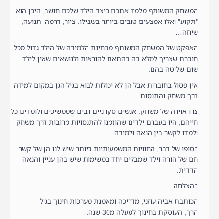
המשחק המשותף מלמד אתכם כיצד הילד שלכם חושב, היכן הוא
"תקוע" ואלו אמצעים טובים ביותר בשבילו: ציור, דרמה, תנועה,
שיחה…
האפקט של המשחק המשותף מבחינת הלמידה של הילד גדול מכל
חוברת שצריך למלא בה בהתאם להוראות ולנושאים שאין לילד
שום שליטה בהם.
אין פסול בחוברות אבל הן לא יכולות לבוא בגיל הגן במקום למידה
דרך משחק והתנסות.
צרו אוירה של משחק. אנשים סקרניים רבים שממשיכים ולומדים כל
חייהם, היו בעברם ילדים שהוזמנו להתנסויות מרובות דרך משחק
ולמדו לקשר בין הנאה ולמידה.
בסופו של דבר, החוויות המשמעותיות ביותר שיש לנו הן של קשר
חם של הורה וילד שמבלים יחד במשימות שיש בהן עניין והנאה
הדדית.
בהצלחה.
הכותבת אביה עוזני, מדריכה ומאמנת מערכות חינוך בגיל
הרך, העוסקת בחינוך למעלה מ30 שנה.