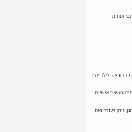
בי ופחות
ת ההוראה, לילד יהיה
ם למפגשים אישיים
ן, ניתן לעודד זאת