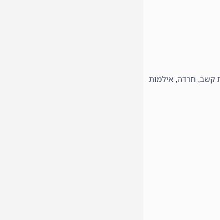
ת קשב, חרדה, אילמות