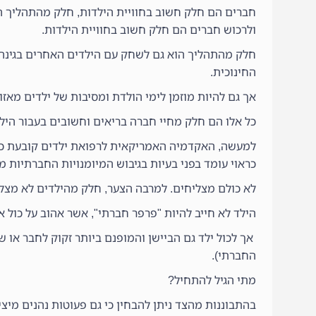
חברים הם חלק חשוב בחוויית הילדות, חלק מהתהליך הו
ולרכוש חברים הם חלק חשוב בחוויית הילדות.
חלק מהתהליך הוא גם לשחק עם הילדים האחרים בגינה 
החינוכית.
אך גם להיות מוזמן לימי הולדת ומסיבות של ילדים מאז
כל אלו הם חלק מחיי חברה בריאים וחשובים בעבור הילד
למעשה, האקדמיה האמריקאית לרפואת ילדים קובעת כי 
כראוי עומד בפני בעיות בגיבוש המיומנויות החברתיות מה
לא כולם מצליחים. למרבה הצער, חלק מהילדים לא מצלי
הילד לא חייב להיות "פרפר חברתי", אשר אהוב על כול א
אך לכול ילד גם הביישן והמופנם ביותר זקוק לחבר או שנ
החברתי).
מתי הגיל להתחיל?
בהתבוננות מהצד ניתן להבחין כי גם פעוטות נהנים מיצ