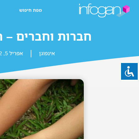
מפת חיפוש
חברות וחברים – ח
אינפוגן
אפריל 5, 2022