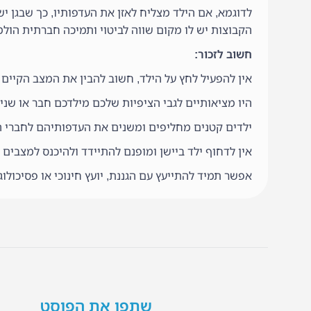
לדוגמא, אם הילד מצליח לאזן את העדפותיו, כך שבגן י
הקבוצות יש לו מקום שווה לביטוי ותמיכה חברתית הולמת
חשוב לזכור:
אין להפעיל לחץ על הילד, חשוב להבין את המצב הקיים 
היו מציאותיים לגבי הציפיות שלכם מילדכם חבר או שני
ילדים קטנים מחליפים ומשנים את העדפותיהם לחברי ה
אין לדחוף ילד ביישן ומופנם להתיידד ולהיכנס למצבים
אפשר תמיד להתייעץ עם הגננת, יועץ חינוכי או פסיכולוג
שתפו את הפוסט