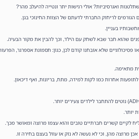
שתלטנות ואגרסיביות? אולי רגישות יתר ונטייה להיעלב מהר?
ם הגורמים לריחוק החברתי לדעתם של הצוות החינוכי בגן.
חשבותיו בעניין.
נים שהוא חבר שבא לשחק עם הילד, וכך להבין את מקור הבעיה.
או פסיכולוגיים שלא אובחנו קודם לכן, כגון: תסמונת אספרגר, הפרעו
ית מתאימה.
תופעות אחרות כמו לקות למידה, מתח, בריונות, ואף דיכאון.
 יותר.
ליח לקיים קשרים חברתיים טובים והוא עצמו מרוצה ומאושר מכך.
אכן מרוצה מהן, וכי לא נעשה לא נזק או עוול בעצם בחירה זו.