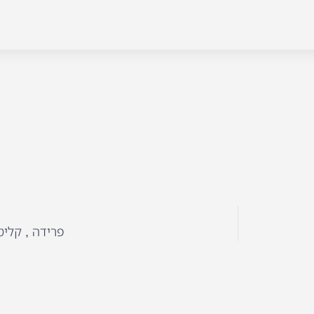
פרידה , קליט