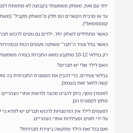
יחד עם זאת, משחק משמעותי בקבוצה לא מתפתח לפני 
עד אז מרבית הקשרים הם חלק מ"משחק מקביל" (משחק ע
קונספטואלי).
כאשר מתחילים לשחק יחד, ילדים גם נוטים לרכוש חברי
כאשר בגיל צעיר ה"חבר" משתנה פעמים רבות ובמהירות 
רק בגילאי 10-12 מתקבע נושא החברות בצורה משמעותית יותר.
האם לילד שלי יש חברים?
בגילאי צעירים, כדי להבין את המסגרת החברתית בה פועל 
קשה לתאר זאת בעצמו).
לאומדן נוסף, ניתן להביט מהצד ולראות אחרי הצהריים 
מחוץ למסגרת הגן.
לפעמים לילד אין הזדמנויות לרכוש חברים יש לוודא כי י
על-ידי חוגים ופעילויות אחרי הצהריים.
ואם בכל זאת הילד מתקשה ביצירת חברויות?