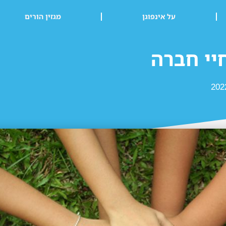
על אינפוגן
מגזין הורים
יי חברה