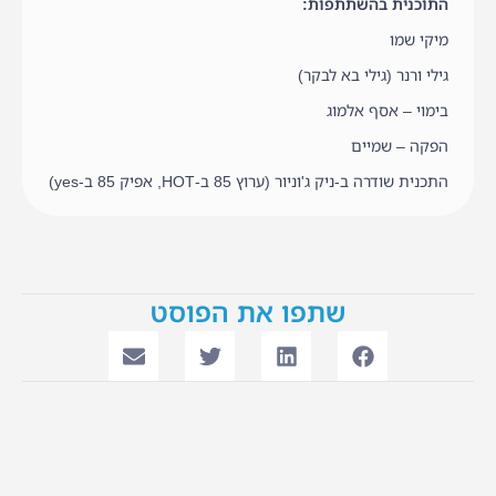
התוכנית בהשתתפות:
מיקי שמו
גילי ורנר (גילי בא לבקר)
בימוי – אסף אלמוג
הפקה – שמיים
התכנית שודרה ב-ניק ג'וניור (ערוץ 85 ב-HOT, אפיק 85 ב-yes)
שתפו את הפוסט