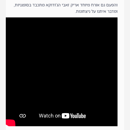
והפעם גם אורח מיוחד אריק זאבי הג'ודוקא מתכבד בסופגניות,
ומדבר איתנו על ניצחונות.