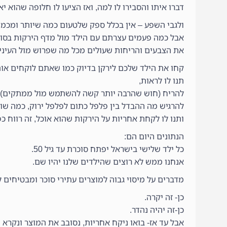
דברו איתו והסבירו לו למה, ואז הציעו לו חלופה שהוא 
ולגבי השפע – אין בכלל ספק שלטעום כמה שיותר ומכמה
אבל כמה פעמים עצרתם עם הילד מול מדף הירקות בסופ
את הצבעים והריחות שעולים מכל מה שפרוש מול העיניי
קחו את הילד שלכם לירקן בדיוק כמו שאתם לוקחים אותו
תנו לו לראות,
להריח (חוש שהרבה יותר קשה להשתמש מול ממתקים),
להרגיש מה ההבדל בין פלפל כתום לפלפל ירוק, כמה שונ
ותנו לו לקחת אחריות על הירקות שהוא אוכל, זה רווח כפו
הנתונים היום הם:
כל ילד שלישי בישראל יפתח סוכרת עד גיל 50.
אנחנו ממש לא רוצים שהילדים שלנו יהיו שם.
מדברים על מיסוי גבוה למוצרים עתירי סוכר ומבטיחים ל
כן- זה יקרה.
כן-זה יהיה נהדר.
אבל עד אז- בואו ניקח אחריות, נסובב את המוצר ונקרא 