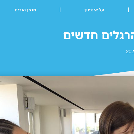
על אינפוגן
מגזין הורים
רגלים חדשים