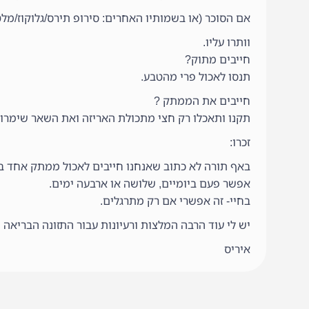
אם הסוכר (או בשמותיו האחרים: סירופ תירס/גלוקוז/מלטו
וותרו עליו.
חייבים מתוק?
תנסו לאכול פרי מהטבע.
חייבים את הממתק ?
תקנו ותאכלו רק חצי מתכולת האריזה ואת השאר שימרו 
זכרו:
באף תורה לא כתוב שאנחנו חייבים לאכול ממתק אחד בי
אפשר פעם ביומיים, שלושה או ארבעה ימים.
בחיי- זה אפשרי אם רק מתרגלים.
יש לי עוד הרבה המלצות ורעיונות עבור התזונה הבריאה ש
איריס