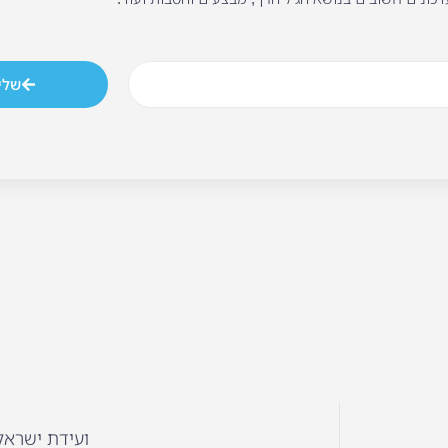
שלי
ועידת ישראל ל