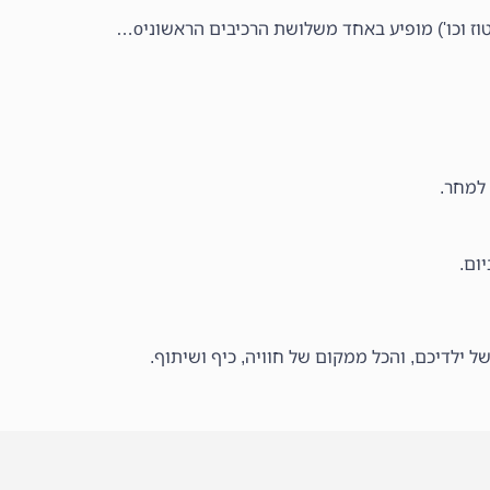
ז וכו') מופיע באחד משלושת הרכיבים הראשוניo…
למחר.
ום.
ל ילדיכם, והכל ממקום של חוויה, כיף ושיתוף.