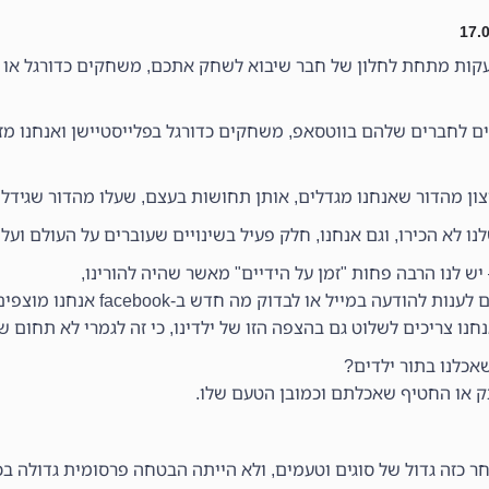
עקות מתחת לחלון של חבר שיבוא לשחק אתכם, משחקים כדורגל או ק
ים לחברים שלהם בווטסאפ, משחקים כדורגל בפלייסטיישן ואנחנו מז
צון מהדור שאנחנו מגדלים, אותן תחושות בעצם, שעלו מהדור שגידל א
ו לא הכירו, וגם אנחנו, חלק פעיל בשינויים שעוברים על העולם ועל 
יש לנו הרבה פחות "זמן על הידיים" מאשר שהיה להורינו,
עה במייל או לבדוק מה חדש ב-facebook אנחנו מוצפים,
נו צריכים לשלוט גם בהצפה הזו של ילדינו, כי זה לגמרי לא תחום 
אכלנו בתור ילדים?
ק או החטיף שאכלתם וכמובן הטעם שלו.
ר כזה גדול של סוגים וטעמים, ולא הייתה הבטחה פרסומית גדולה בכ