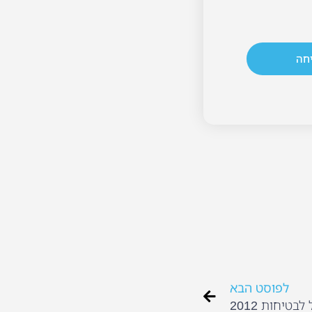
חה
לפוסט הבא
בטיחות 2012