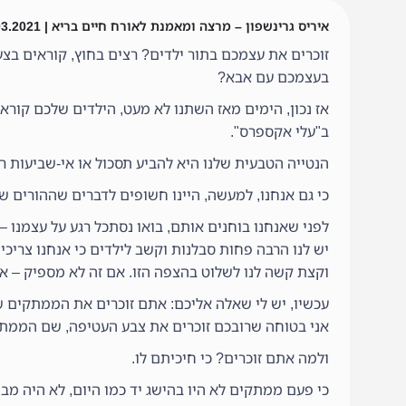
איריס גרינשפון – מרצה ומאמנת לאורח חיים בריא | 17.03.2021
זוכרים את עצמכם בתור ילדים? רצים בחוץ, קוראים בצ
בעצמכם עם אבא?
אז נכון, הימים מאז השתנו לא מעט, הילדים שלכם קורא
ב"עלי אקספרס".
הנטייה הטבעית שלנו היא להביע תסכול או אי-שביעות ר
כי גם אנחנו, למעשה, היינו חשופים לדברים שההורים שלנ
לפני שאנחנו בוחנים אותם, בואו נסתכל רגע על עצמנו – 
יש לנו הרבה פחות סבלנות וקשב לילדים כי אנחנו צריכים לענות להוד
וקצת קשה לנו לשלוט בהצפה הזו. אם זה לא מספיק – אנח
עכשיו, יש לי שאלה אליכם: אתם זוכרים את הממתקים ש
אני בטוחה שרובכם זוכרים את צבע העטיפה, שם הממת
ולמה אתם זוכרים? כי חיכיתם לו.
כי פעם ממתקים לא היו בהישג יד כמו היום, לא היה מבח