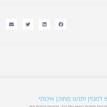
למגזין ותהנו מתוכן איכותי
כונים חשובים בנושא הגיל הרך, מבצעים והטבות ועוד.