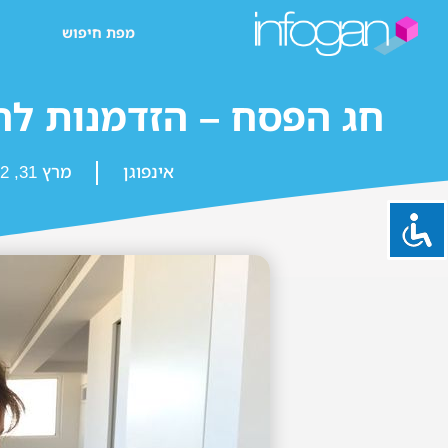
מפת חיפוש
חג הפסח – הזדמנות לה
אינפוגן
מרץ 31, 2022