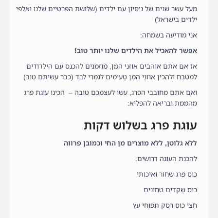
מעל עשר שנים של ניסיון עם ילדים (שלושת הפרטיים שלנו ואלפי
ילדים בישראל)
אני מודיעה בשמחה:
אפשר להאכיל את הילדים שלנו יותר טוב!
אז אם אתם אוהבים אוזני המן, מוזמנים להכנס עם הילדודים
למטבח ולהכין אוזני המן טעימים לגמרי לבד (כבר עשיתם טוב)
ואם אתם מחובבי הפרג, עשו לעצמכם טובה – הכינו עוגת פרג
מהממת ובריאה להפליא:
עוגת פרג בשלוש דקות
ללא גלוטן, ללא מוצרים מן החי וכמובן פרווה
להכנת העוגה דרושים:
כוס פרג שחור ואיכותי
כוס שקדים טחונים
חצי כוס רסק תפוחי עץ