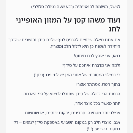
למשל, תשומת לב אמיתית (רבע שעה נטולת סלולרי).
ועוד משהו קטן על המזון האופייני
לחג
אם אתם מאלה שרוצים להכניס לגוף שלכם סידן וחושבים שהדרך
היחידה לעשות כן היא לזלול חלב ומוצריו.
בואו, אני אנפץ לכם מיתוס!
ולמה אני מדברת איתכם על סידן?
כי במילוי המסורתי של אוזני המן יש לנו: פרג (נכון!).
בתוך הפרג מסתתר אוצר!
הכמות הכי גדולה של סידן שתוכלו למצוא על פני האדמה.
יותר מאשר בכל מוצר אחר,
אפילו יותר מטחינה, סרדינים, ירקות ירוקים, או שומשום.
אגב, מוצרי חלב רק במקום השביעי באספקת סידן לגופינו – רק
במקום השביעי (!!!)