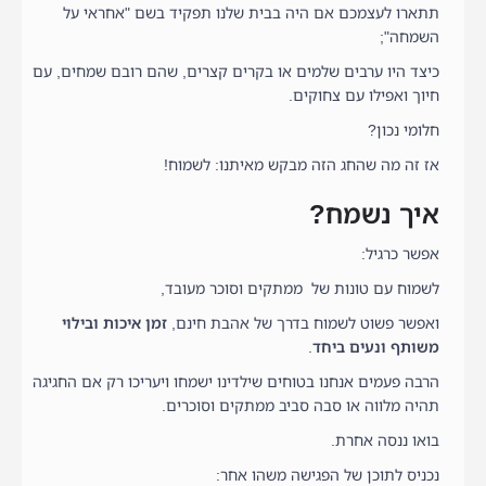
תתארו לעצמכם אם היה בבית שלנו תפקיד בשם "אחראי על
השמחה";
כיצד היו ערבים שלמים או בקרים קצרים, שהם רובם שמחים, עם
חיוך ואפילו עם צחוקים.
חלומי נכון?
אז זה מה שהחג הזה מבקש מאיתנו: לשמוח!
איך נשמח?
אפשר כרגיל:
לשמוח עם טונות של ממתקים וסוכר מעובד,
ואפשר פשוט לשמוח בדרך של אהבת חינם,
זמן איכות ובילוי
משותף ונעים ביחד
.
הרבה פעמים אנחנו בטוחים שילדינו ישמחו ויעריכו רק אם החגיגה
תהיה מלווה או סבה סביב ממתקים וסוכרים.
בואו ננסה אחרת.
נכניס לתוכן של הפגישה משהו אחר: