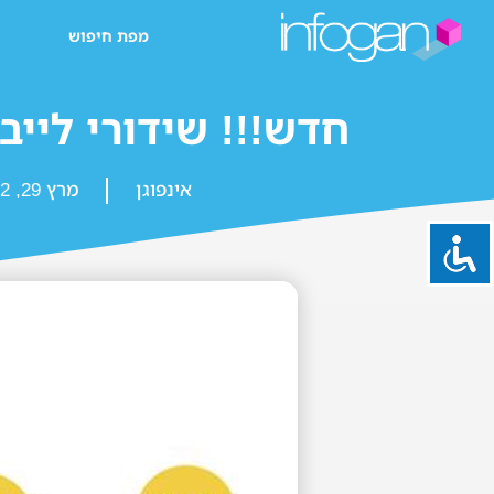
מפת חיפוש
חדש!!! שידורי לייב
אינפוגן
מרץ 29, 2022