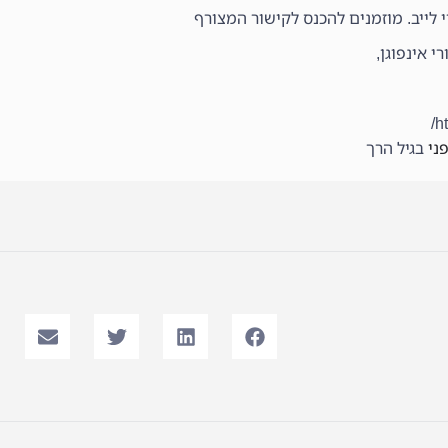
 לייב. מוזמנים להכנס לקישור המצורף
י אינפוגן,
h
ני
בגיל הרך