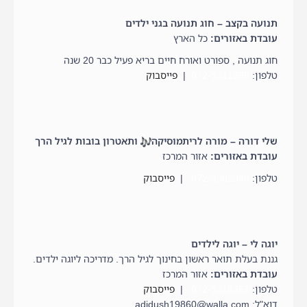
תנועה בקצב – חוג תנועה בגני ילדים
עובדת באזורים:
כל הארץ
חוג תנועה , ספורט ואורח חיים בריא פעיל כבר 20 שנה
טלפון:
072-3311589
|
פייסבוק
שלי דורה – מורה לריתמוסיקה
ותאטרון בובות לגיל הרך
עובדת באזורים:
אזור המרכז
טלפון:
072-3302340
|
פייסבוק
יוגה לי – יוגה לילדים
גננת בעלת תואר ראשון בחינוך לגיל הרך. מדריכה ליוגה ילדים.
עובדת באזורים:
אזור המרכז
טלפון:
072-3318351
|
פייסבוק
דוא"ל: adidush19860@walla.com