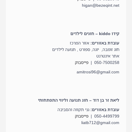
higan@bezeqint.net
קידו kiddo – חוגים לילדים
עובדת באזורים:
אזור המרכז
חוג זומבה, יוגה, ספורט , תנועה לילדים
אתר אינטרנט
050-7500258 |
פייסבוק
amitrosi96@gmail.com
ליאת זר בן דוד – חוג תנועה וליווי התפתחותי
עובדת באזורים:
גני תקווה והסביבה
050-4499799 |
פייסבוק
liatb712@gmail.com