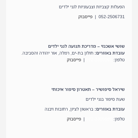
הפעלות קצביות וצבעוניות לגני ילדים
052-2506731 |
פייסבוק
שושי אשכנזי – מדריכת תנועה לגני ילדים
עובדת באזורים:
חולון בת-ים, רמלה, אור יהודה והסביבה.
טלפון:
072-3310361
|
פייסבוק
שיראל סיפושיר – תאטרון סיפור איכותי
שעת סיפור בגני ילדים
עובדת באזורים:
בראשון לציון, רחובות ויבנה
טלפון:
072-3305695
|
פייסבוק