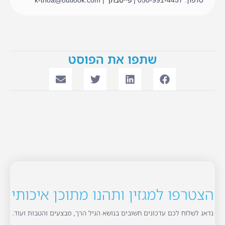
טלפון: 050-991-4457 |
פייסבוק
| k-tnoa@outlook.com
שתפו את הפוסט
הצטרפו למגזין ותהנו מתוכן איכותי
נדאג לשלוח לכם עדכונים חשובים בנושא הגיל הרך, מבצעים והטבות ועוד.