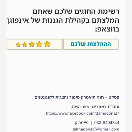
רשימת החוגים שלכם שאתם
המלצתם בקהילת הגננות של אינפוגן
בווצאפ:
קטקט – חוגי תיאטרון סיפור והצגות לקנטנטנים
עובדת באזורים:
אזור השרון
https://www.facebook.com/dafnadonat7
053-6404344 |
פייסבוק
dafnadonat7@gmail.com