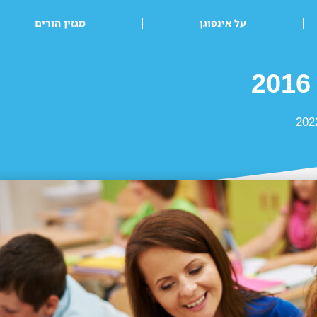
על אינפוגן
מגזין הורים