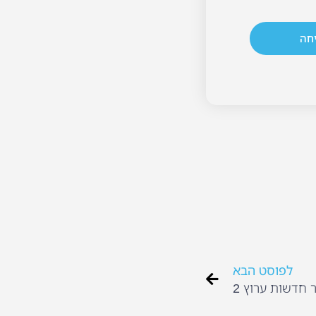
חה
לפוסט הבא
 חדשות ערוץ 2