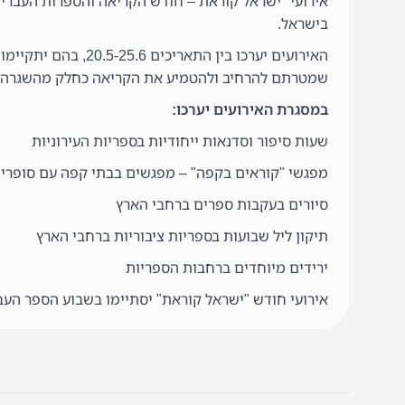
אירועי "ישראל קוראת – חודש הקריאה והספרות העברית
בישראל.
האירועים יערכו בין
שמטרתם להרחיב ולהטמיע את הקריאה כחלק מהשגרה היו
במסגרת האירועים יערכו:
שעות סיפור וסדנאות ייחודיות בספריות העירוניות
מפגשי "קוראים בקפה" – מפגשים בבתי קפה עם סופרי
סיורים בעקבות ספרים ברחבי הארץ
תיקון ליל שבועות בספריות ציבוריות ברחבי הארץ
ירידים מיוחדים ברחבות הספריות
אירועי חודש "ישראל קוראת" יסתיימו בשבוע הספר העבר