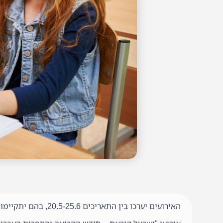
האירועים יערכו בין התאריכים 20.5-25.6, בהם יתקיימו מגוון פעילויות לקידום הקריאה והספר בכל רחבי הארץ