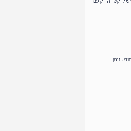
ש לו קשר הדוק עם
דש ניסן.