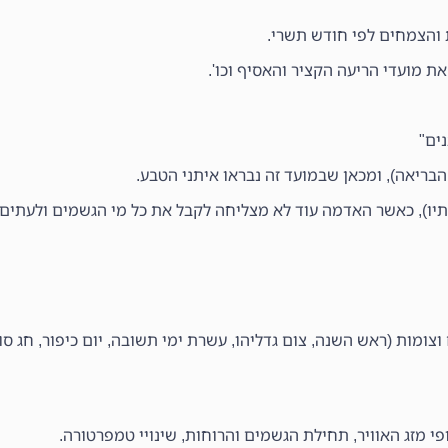
והצמחים לפי חודש תשרי.
ת מועדי הריעה הקציר והאסיף וכו'.
בריאה), ומכאן שבמועד זה נבראו איתני הטבע.
ו), כאשר האדמה עוד לא מצליחה לקבל את כל מי הגשמים ולעתים 
ומות (ראש השנה, צום גדליהו, עשרת ימי תשובה, יום כיפור, חג סו
פי מזג האוויר, תחילת הגשמים והרוחות, שינויי טמפרטורה.