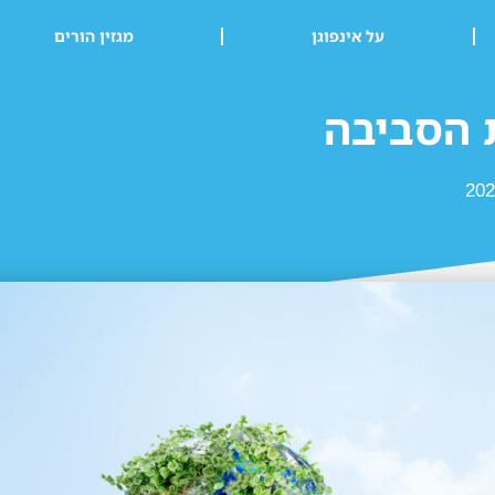
על אינפוגן
מגזין הורים
 הסביבה