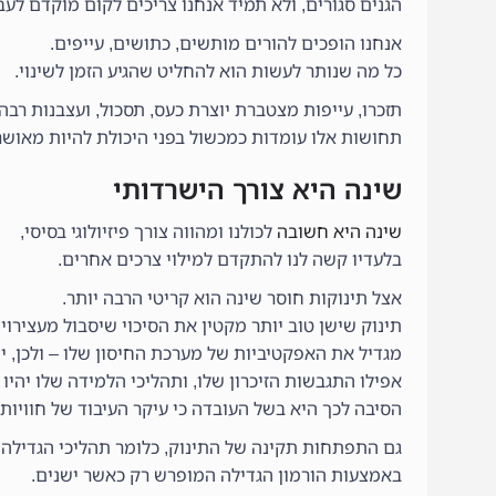
הגנים סגורים, ולא תמיד אנחנו צריכים לקום מוקדם לעב
אנחנו הופכים להורים מותשים, כתושים, עייפים.
כל מה שנותר לעשות הוא להחליט שהגיע הזמן לשינוי.
תזכרו, עייפות מצטברת יוצרת כעס, תסכול, ועצבנות רבה.
תחושות אלו עומדות כמכשול בפני היכולת להיות מאושרי
שינה היא צורך הישרדותי
שינה היא חשובה
לכולנו ומהווה צורך פיזיולוגי בסיסי,
בלעדיו קשה לנו להתקדם למילוי צרכים אחרים.
אצל תינוקות חוסר שינה הוא קריטי הרבה יותר.
תינוק שישן טוב יותר מקטין את הסיכוי שיסבול מעצירוי
מגדיל את האפקטיביות של מערכת החיסון שלו – ולכן, י
אפילו התגבשות הזיכרון שלו, ותהליכי הלמידה שלו יהיו א
הסיבה לכך היא בשל העובדה כי עיקר העיבוד של חוויות 
גם התפתחות תקינה של התינוק, כלומר תהליכי הגדילה 
באמצעות הורמון הגדילה המופרש רק כאשר ישנים.