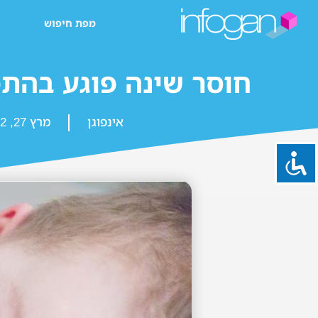
מפת חיפוש
חוסר שינה פוגע בהת
אינפוגן
מרץ 27, 2022