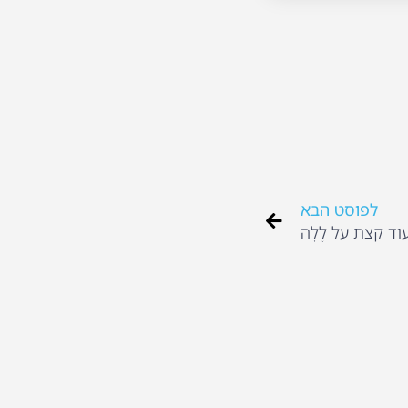
לפוסט הבא
וד קצת על לֶלָה