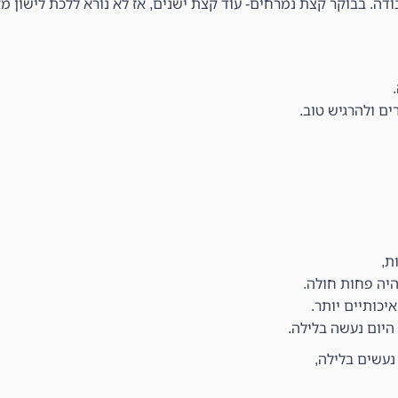
ודה. בבוקר קצת נמרחים- עוד קצת ישנים, אז לא נורא ללכת לישון מ
ם ולהרגיש טוב.
ות,
היה פחות חולה.
יכותיים יותר.
היום נעשה בלילה.
נעשים בלילה,