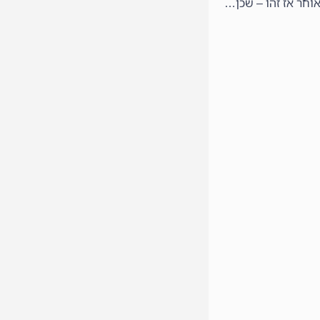
אוחר אז זהו – שכן…