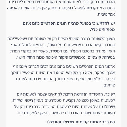
ההגדרות בחוק, כבר לא תואמות את הסטנדרטים המקובלים כיום
בחברה מתקדמת לטיפול בפעוטות ובחוק אין כלים ראויים לאכיפה
אפקטיבית.
יש להדגיש כי בפועל מרבית הגנים הפרטיים כיום אינם
מפוקחים כלל.
האגף למעונות במצב הנוכחי מפקח רק על מעונות יום שמפעיליהם
בחרו וביקשו הכרה באמצעות "סמל מעון", בהתאם לנוהלי האגף
ויזמו עמידה בהסכם הפעלה עם המשרד, כאשר רק במקרי הפרת
בטיחות קיצוניים, מאפשרים פיקוח ואכיפה מכוח החוק הישן.
ארגוני הגנים הפרטיים השונים בהם גנים רבים חברים אינם גוף
אוכף ומפקח, אלא גוף מקצועי המאגד את הצוות המפעיל ותומך
בעיקר במו"מ מול ספקים שונים ומתן הטבות צרכניות לאותם
צוותים.
לפיכך, ההסדרה הנדרשת חייבת להתאים עצמה למעונות יום
לפעוטות באופן ספציפי, וקביעת סטנדרטים לעניין רישוי ופיקוח,
שיחולו גם על מעונות היום לפעוטות המוכרים כבר כיום והן על
מעונות כאמור שטרם הוכרו בידי המשרד והאגף למעונות יום.
היו כבר יוזמות קודמות שכשלו והוכשלו