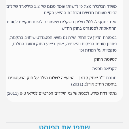
משרד הכלכלה מציג כי לרשותו עומד סכום של 1.2 מיליארד שקלים
לבינוי מעונות חדשים והרחבת ההיצע הקיים.
זאת בנוסף ל- 700 מיליון השקלים שאמורים להיות מוקצים לטובת
ההתאמות לסטנדרט בחוק החדש.
במסגרת הדיון על החוק יעלה גם נושא הסטנדרט שיחויב בתקנות,
פתרון סוגיית הפיקוח והאכיפה, אופן ביצוע החוק ומועד החלתו,
סנקציות על הפרות וכו'.
לטיוטת החוק
לקריאה נוספת:
תגובת
ד"ר יצחק קדמן – המועצה לשלום הילד על חוק הפעוטונים
ביוזמת הח"כ אורל
ב (2011)
נתוני דו"ח מידע לכנסת על גני הילדים הפרטיים לגילאי 0-3
(2011)
שתפו את הפוסט