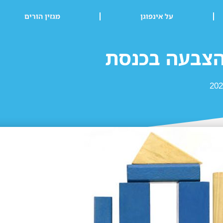
על אינפוגן
מגזין הורים
הצבעה בכנסת