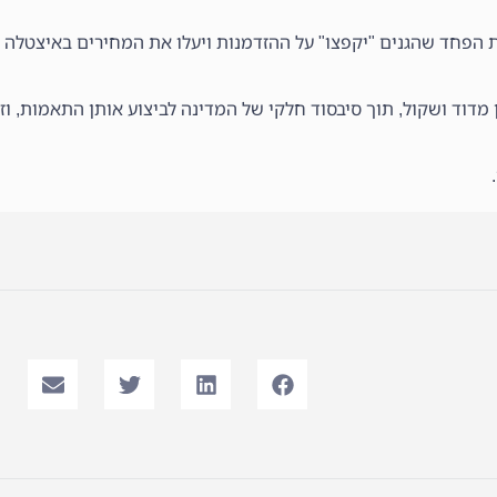
ת הפחד שהגנים "יקפצו" על ההזדמנות ויעלו את המחירים באיצטלה
ן מדוד ושקול, תוך סיבסוד חלקי של המדינה לביצוע אותן התאמות, ו