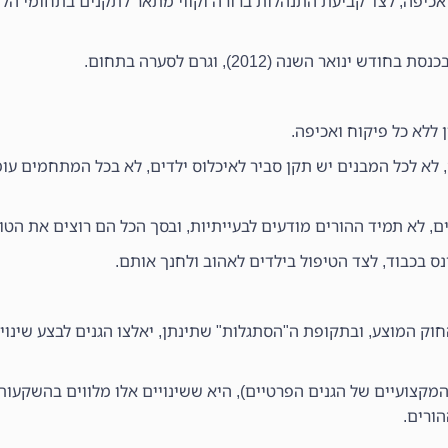
כיפה, לצד קביעת התנהלות ברורה וקווי מתאר לתקנים בתחומי הלו
 ללא כל פיקוח ואכיפה.
, לא לכל המבנים יש תקן סביר לאיכלוס ילדים, לא בכל המתחמים ע
ם, לא תמיד ההורים מודעים לבעייתיות, ובסך הכל הם רוצים את הטוב
ס בכבוד, לצד הטיפול בילדים לאהוב ולחנך אותם.
ק המוצע, ובתקופת ה"הסתגלות" שתינתן, יאלצו הגנים לבצע שינויי
מקצועיים של הגנים הפרטיים), היא ששינויים אלו מלווים בהשקעות
הורים.