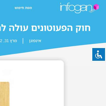
מפת חיפוש
חוק הפעוטונים עולה ל
אינפוגן
מרץ 31, 2022