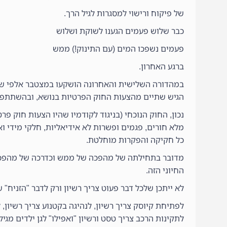
של פיקוח ורישוי למסגרות לגיל הרך.
כבר שלוש פעמים הגענו לשוקת ושלוש
פעמים נשפכו המים (עם התינוק!) ממש
ברגע האחרון.
במהדורה השלישית והאחרונה הושקעו במצטבר אלפי שעות
הגיש שתיים מהצעות החוק הפרטיות בנושא, ובהשתתפות 
נכון, החוק הנוכחי (בניגוד לקודמיו שהיו הצעות חוק
מלא חורים, פגמים ופשרות לא אידיאליות, חלקי מידי וא
כל חקיקה והפקרות מוחלטת.
מדובר בתחילתה של מהפכה של ממש וכדרכה של מהפכה י
החיוני הזה.
לא ייתכן שלכל דבר פעוט צריך רשיון ורק לדבר "הזניח" ש
לפתיחת קיוסק צריך רשיון, לנהיגה בקטנוע צריך רשיון, 
לתקינות הרכב צריך טסט ורשיון "ואפילו" לגן ילדים מגיל