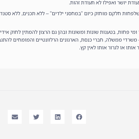
ודת יושר ואפילו לא תעודת זהות.
ת אלפי ילדים (כ- 300,000 להערכתנו) שלפחות חלקם מוחזק כיום "במחסני ילדים" – ללא תכנים, 
 ומי פחות, בטענות שונות ומשונות ובהן גם הרצון להמתין לחוק אידיא
– משרדי ממשלה, חברי כנסת, הארגונים הרלוונטיים והמומחים להתג
ותו או לגרור אותו לאין קץ.