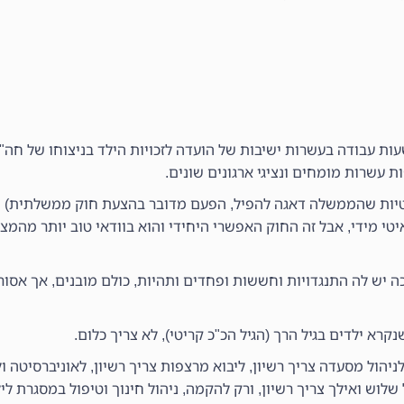
 עבודה בעשרות ישיבות של הועדה לזכויות הילד בניצוחו של חה"כ 
עשרות מומחים ונציגי ארגונים שונים.
 פרטיות שהממשלה דאגה להפיל, הפעם מדובר בהצעת חוק ממשלתית) 
יטי מידי, אבל זה החוק האפשרי היחידי והוא בוודאי טוב יותר מהמ
ש לה התנגדויות וחששות ופחדים ותהיות, כולם מובנים, אך אסור
נקרא ילדים בגיל הרך (הגיל הכ"כ קריטי), לא צריך כלום.
לניהול מסעדה צריך רשיון, ליבוא מרצפות צריך רשיון, לאוניברסיטה ו
 שלוש ואילך צריך רשיון, ורק להקמה, ניהול חינוך וטיפול במסגרת לי