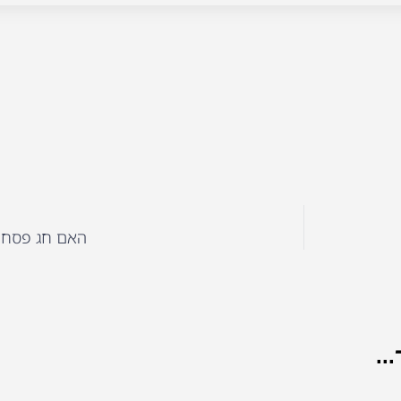
האם חג פסח 
..