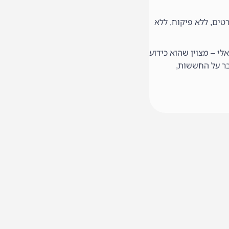
ללא סטנדרטים, ללא פיקוח, ללא
לי – מצוין שהוא כידוע
בר על החששות,