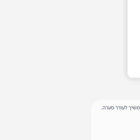
משיך לעורר סערה.