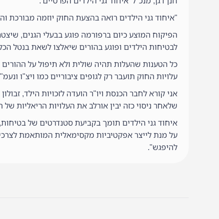
חנן דגן, מנכ"ל 'איחוד גני הילדים הפרטיים':
"איחוד גני הילדים רואה בהצעת החוק יוזמה מבורכת וה
הפיקוח המוצע כיום ברפורמה פוגע בבעלי הגנים, שיצט
לבטיחות הילדים ופוגע בהורים שיאלצו לשאת בנטל הכלכ
כל הטענות שהעלות תהיה שולית ולא תיפול על ההורים ה
עלויות החוק תועבר רק לגופים ציבוריים כמו ויצ"ו ונעמ
אני קורא לחבר הכנסת ויו"ר הועדה לזכויות הילד, זבולון
שלאחר ניסוי כזה יבין אורלב את העלויות הריאליות של
איחוד גני הילדים תומך בקביעת סטנדרטים של בטיחות, 
על מנת לייצר אפקטיביות מקסימאלית המותאמת לצרכי 
להיפגש".