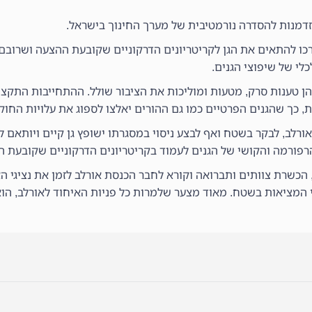
זדמנות להסדרה נורמטיבית של מערך החינוך בישראל.
רכו להתאים את הגן לקריטריונים הדרקוניים שקובעת ההצעה ושרובם 
לי של שיפוצי הגנים.
ן טענות סרק, מטעות ומוליכות את הציבור שולל. ההתחייבות התקצי
"ת, כך שהגנים הפרטיים כמו גם ההורים יאלצו לספוג את עלויות החוק.
 אורלב, לבקר בשטח ואף לבצע ניסוי במסגרתו ישופץ גן קיים ויותאם לק
 הרפורמה והקושי של הגנים לעמוד בקריטריונים הדרקוניים שקובעת ה
הכשרת צוותים ותברואה וקורא לחבר הכנסת אורלב לזמן את נציגי הא
המציאות בשטח. מאוד מצער שלמרות כל פניות האיחוד לאורלב, הו