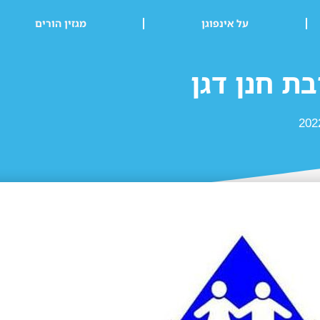
על אינפוגן
מגזין הורים
ת חנן דגן