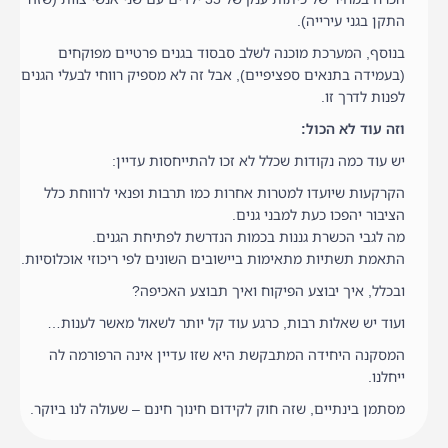
התקן בגני עירייה).
בנוסף, המערכת מוכנה לשלב סבסוד בגנים פרטיים מפוקחים
(בעמידה בתנאים ספציפיים), אבל זה לא מספיק רווחי לבעלי הגנים
לפנות לדרך זו.
וזה עוד לא הכול:
יש עוד כמה נקודות שכלל לא זכו להתייחסות עדיין:
הקרקעות שיועדו למטרות אחרות כמו תרבות ופנאי לרווחת כלל
הציבור יהפכו כעת למבני גנים.
מה לגבי הכשרת גננות בכמות הנדרשת לפתיחת הגנים.
התאמת תשתיות מתאימות ביישובים השונים לפי ריכוזי אוכלוסיות.
ובכלל, איך יבוצע הפיקוח ואיך תבוצע האכיפה?
ועוד יש שאלות רבות, כרגע עוד קל יותר לשאול מאשר לענות…
המסקנה היחידה המתבקשת היא שזו עדיין אינה הרפורמה לה
ייחלנו.
מסתמן בינתיים, שזה חוק לקידום חינוך חינם – שעולה לנו ביוקר.