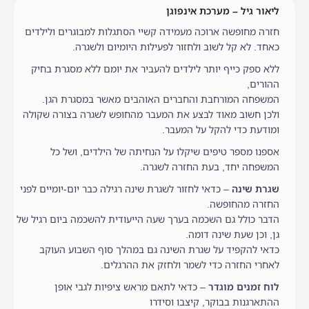
ליאור גיל – מערכת אינפוגן
חזרה מחופשה ארוכה מעמידה קשיי הסתגלות למבוגרים ולילדים
כאחד. לא קל לשוב ולחזור לפעילות היומיום ולשגרה.
ללא ספק כייף יותר לילדים להעביר את יומם ללא מסגרת בחיק
ההורים,
המשפחה המורחבת והחברים האוהבים מאשר במסגרת הגן.
ולכן חשוב מאוד לבצע את המעבר מהחופש לשגרה בצורה שקולה
ומודעת כדי להקל על המעבר.
אספנו מספר טיפים שיקלו על הנחיתה של הילדים, ושל כל
המשפחה יחד, בעת החזרה לשגרה.
שגרת שינה
– כדאי לחזור לשגרת שינה רגילה כבר יום-יומיים לפני
החזרה מהחופשה.
הדבר כולל גם השכמה בערך שעה הייעודית להשכמה ביום רגיל של
גן, וכן שעת שינה דומה.
כדאי להקפיד על שגרת השינה גם במהלך סוף השבוע העוקב
לאחרי החזרה כדי לשמר ולחזק את ההרגלים.
לוח זמנים מוגדר
– כדאי לתאם מראש ציפיות לגבי אופן
ההתארגנות בבוקר, קיצבו וסידרו