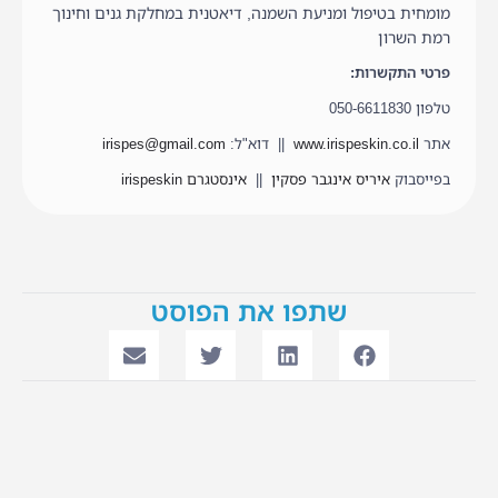
מומחית בטיפול ומניעת השמנה, דיאטנית במחלקת גנים וחינוך
רמת השרון
פרטי התקשרות:
טלפון 050-6611830
אתר
www.irispeskin.co.il
|| דוא"ל:
irispes@gmail.com
בפייסבוק
איריס אינגבר פסקין
||
אינסטגרם irispeskin
שתפו את הפוסט