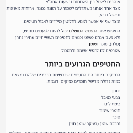
אוהבים לאכול בין הארוחות ובשעות אחה"צ.
מצד אחד אנחנו משתדלים לשמור על תזונה נכונה, ארוחות מאוזנות
ובישול בריא,
ומצד שני אי אפשר למנוע לחלוטין מילדים לאכול חטיפים.
החיפוש אחר
הנשנוש המושלם
יכול להיות לפעמים מתיש,
ולא פעם אנחנו פשוט נכנעים לחטיפים תעשייתיים עתירי נתרן
(מלח), סוכר ו
שומן
שגורמים לנו לרגשי אשמה ולתסכול.
החטיפים הגרועים ביותר
המזיקים ביותר הם החטיפים שברשימת הרכיבים שלהם נמצאת
כמות גדולה מדישל חומרים מזיקים, דוגמת:
נתרן
צבעי מאכל
כימיקלים
חומרי שימור
סוכר
והרבה שומן (בעיקר שומן רווי).