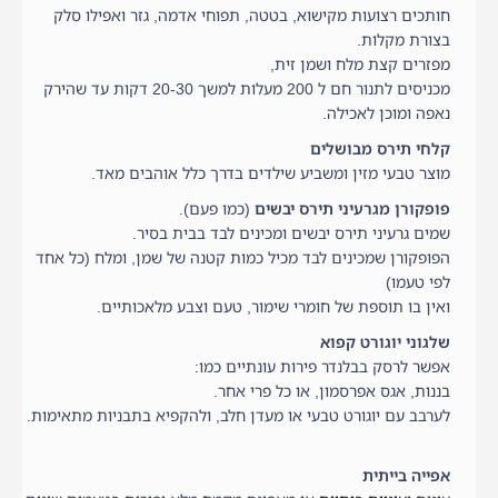
חותכים רצועות מקישוא, בטטה, תפוחי אדמה, גזר ואפילו סלק
בצורת מקלות.
מפזרים קצת מלח ושמן זית,
מכניסים לתנור חם ל 200 מעלות למשך 20-30 דקות עד שהירק
נאפה ומוכן לאכילה.
קלחי תירס מבושלים
מוצר טבעי מזין ומשביע שילדים בדרך כלל אוהבים מאד.
פופקורן מגרעיני תירס יבשים
(כמו פעם).
שמים גרעיני תירס יבשים ומכינים לבד בבית בסיר.
הפופקורן שמכינים לבד מכיל כמות קטנה של שמן, ומלח (כל אחד
לפי טעמו)
ואין בו תוספת של חומרי שימור, טעם וצבע מלאכותיים.
שלגוני יוגורט קפוא
אפשר לרסק בבלנדר פירות עונתיים כמו:
בננות, אגס אפרסמון, או כל פרי אחר.
לערבב עם יוגורט טבעי או מעדן חלב, ולהקפיא בתבניות מתאימות.
אפייה בייתית